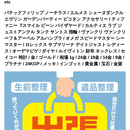
etc
パテックフィリップ ノーチラス / エルメス シェーヌダンクル
エヴリン ガーデンパーティー ピコタン アクセサリー / ティフ
ァニー Tスマイル ビーン バイザヤード / カルティエ ラブ ジ
ュストアンクル タンク サントス 指輪 / ヴァンクリ ヴァンクリ
ーフ＆アーペル アルハンブラ / オメガ スピードマスター シー
マスター / ロレックス サブマリーナ デイトジャスト レディー
ス / オーデマピゲ / ダイヤ / ルイヴィトン 財布 ネックレス / セ
イコー 時計 / 金 / ゴールド / 相場 1g / 24金 / 18金 / 14金 / 9金 /
プラチナ / 24KGP / メッキ / インゴット / 貴金属 / 宝石 / 金貨