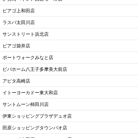
ピアゴ上和田店
ラスパ太田川店
サンストリート浜北店
ピアゴ袋井店
ポートウォークみなと店
ビバホーム八王子多摩美大前店
アピタ高崎店
イトーヨーカドー東大和店
サントムーン柿田川店
伊東ショッピングプラザデュオ店
田原ショッピングタウンパオ店