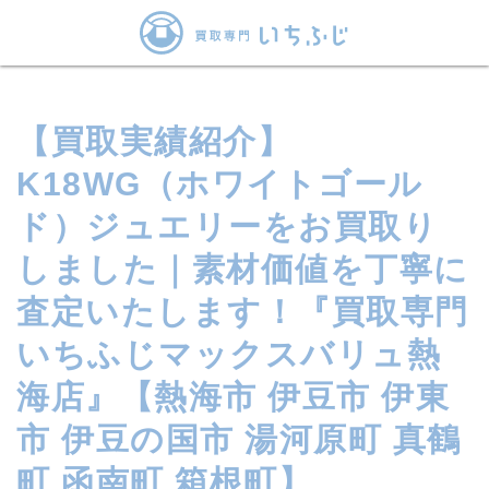
【買取実績紹介】
K18WG（ホワイトゴール
ド）ジュエリーをお買取り
しました｜素材価値を丁寧に
査定いたします！『買取専門
いちふじマックスバリュ熱
海店』【熱海市 伊豆市 伊東
市 伊豆の国市 湯河原町 真鶴
町 函南町 箱根町】