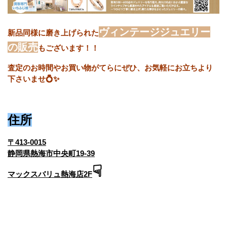
ヴィンテージジュエリー
新品同様に磨き上げられた
の販売
もございます！！
査定のお時間やお買い物がてらにぜひ、お気軽にお立ちより
下さいませ💍✨
住所
〒413-0015
静岡県熱海市中央町19-39
☟
マックスバリュ熱海店2F