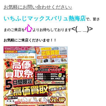
お気軽にお問い合わせください♪
いちふじマックスバリュ熱海店
で、皆さ
心
<(_ _)>
まのご来店を
よりお待ちしております
お気軽にご来店くださいませ！！