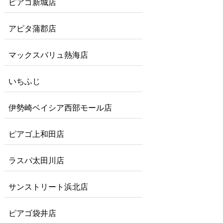
ピアゴ新城店
アピタ蒲郡店
マックスバリュ熱海店
いちふじ
伊勢崎ベイシア西部モール店
ピアゴ上和田店
ラスパ太田川店
サンストリート浜北店
ピアゴ袋井店