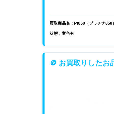
買取商品名：Pt850（プラチナ85
状態：変色有
🪙 お買取りしたお