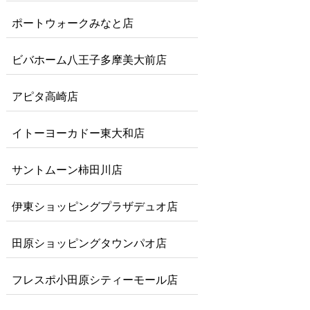
ポートウォークみなと店
ビバホーム八王子多摩美大前店
アピタ高崎店
イトーヨーカドー東大和店
サントムーン柿田川店
伊東ショッピングプラザデュオ店
田原ショッピングタウンパオ店
フレスポ小田原シティーモール店