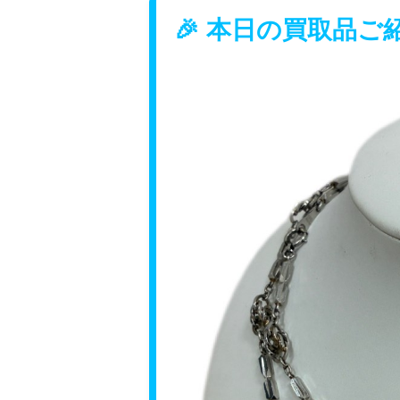
🎉 本日の買取品ご