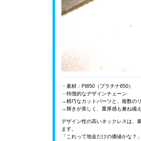
・素材：Pt850（プラチナ850）
・特徴的なデザインチェーン
→精巧なカットパーツと、複数の
→輝きが美しく、重厚感も兼ね備
デザイン性の高いネックレスは、
ます。
「これって地金だけの価値かな？