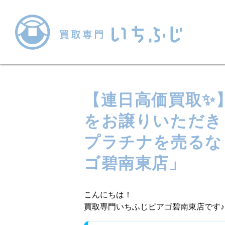
【連日高価買取✨
をお譲りいただき
プラチナを売るな
ゴ碧南東店」
こんにちは！
買取専門いちふじピアゴ碧南東店です♪