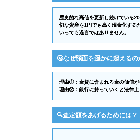
歴史的な高値を更新し続けている2
切な資産を1円でも高く現金化する
いっても過言ではありません。
🤔なぜ額面を遥かに超えるの
理由①：金貨に含まれる金の価値が
理由②：銀行に持っていくと法律上
🔍査定額をあげるためには？