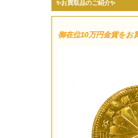
✨お買取品のご紹介✨
御在位10万円金貨をお