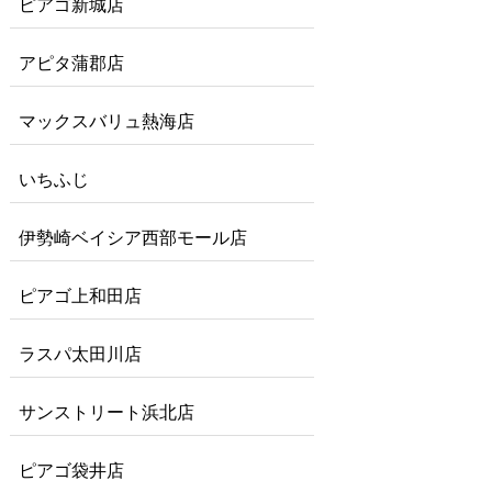
ピアゴ新城店
アピタ蒲郡店
マックスバリュ熱海店
いちふじ
伊勢崎ベイシア西部モール店
ピアゴ上和田店
ラスパ太田川店
サンストリート浜北店
ピアゴ袋井店