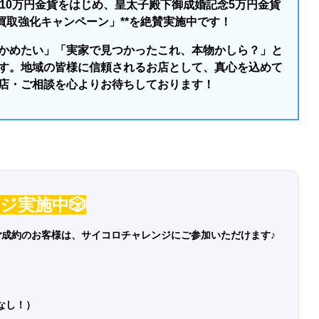
10万円金貨をはじめ、皇太子殿下御成婚記念5万円金貨
買取強化キャンペーン」**を絶賛実施中です！
かめたい」「実家で見つかったこれ、本物かしら？」と
す。地域の皆様に信頼されるお店として、真心を込めて
店・ご相談を心よりお待ちしております！
ンジ実施中
🎲
ご成約のお客様は、サイコロチャレンジにご参加いただけます♪
なし！）