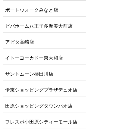
ポートウォークみなと店
ビバホーム八王子多摩美大前店
アピタ高崎店
イトーヨーカドー東大和店
サントムーン柿田川店
伊東ショッピングプラザデュオ店
田原ショッピングタウンパオ店
フレスポ小田原シティーモール店