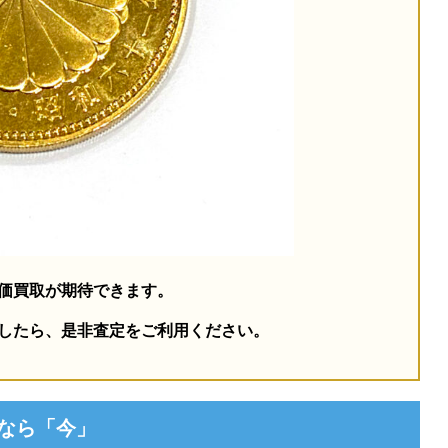
価買取が期待できます。
したら、是非査定をご利用ください。
るなら「今」