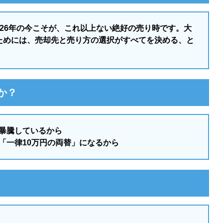
026年の今こそが、これ以上ない絶好の売り時です。大
ためには、売却先と売り方の選択がすべてを決める、と
か？
暴騰しているから
「一律10万円の両替」になるから