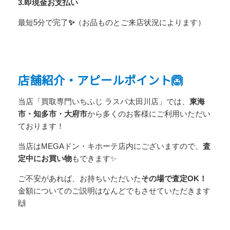
3.即現金お支払い
最短5分で完了
✨
（お品ものとご来店状況によります）
店舗紹介・アピールポイント🙆
当店「買取専門いちふじ ラスパ太田川店」では、
東海
市・知多市・大府市
から多くのお客様にご利用いただい
ております！
当店はMEGAドン・キホーテ店内にございますので、
査
定中にお買い物
もできます✨
ご不安があれば、お持ちいただいた
その場で査定OK！
金額についてのご説明はなんどでもさせていただきます
🙌