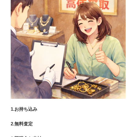
1.お持ち込み
2.無料査定