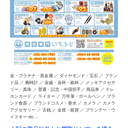
金・プラチナ・貴金属 ／ ダイヤモンド・宝石 ／ ブラン
ド品 ／ 腕時計 ／ 金歯・金杯・銀杯 ／ メッキアクセサ
リー・真珠 ／ 普通・記念・中国切手／ 商品券 ／ テレ
ホンカード ／ ライター ／ 万年筆・ボールペン ／ ブラ
ンド食器 ／ ブランドコスメ・香水 ／ カメラ ／ カメラ
アクセサリー ／ 古銭 ／ 金貨・銀貨 ／ ブランデー・ウ
イスキー etc…