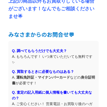
上記の商品以外もお買取りしている場合
がございます！なんでもご相談ください
ませ🌟
みなさまからのお問合せ💬
Q. 調べてもらうだけでも大丈夫？
A. もちろんです！ いつ来ていただいても無料です
✨
Q. 買取するときに必要なものはある？
A.
運転免許証・マイナンバーカード
などの
身分証明
書
が必要です！
Q. 査定の記入用紙に個人情報を書いても大丈夫な
の？
A. ご安心ください！ 営業電話・お買取り後のハガ