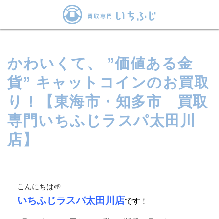
かわいくて、 ”価値ある金
貨” キャットコインのお買取
り！【東海市・知多市 買取
専門いちふじラスパ太田川
店】
こんにちは🌱
いちふじラスパ太田川店
で
す
！