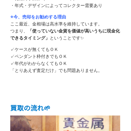
・年式・デザインによってコレクター需要あり
⭐今、売却をお勧めする理由
ここ最近、金相場は高水準を維持しています。
つまり、
「使っていない金貨を価値が高いうちに現金化
できるタイミング」
ということです✨
✓ケースが無くてもＯＫ
✓ペンダント枠付きでもＯＫ
✓年代がわからなくてもＯＫ
「とりあえず査定だけ」でも問題ありません。
買取の流れ🌱