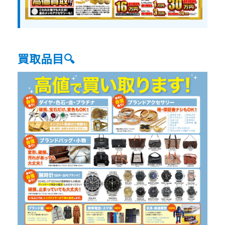
買取品目🔍