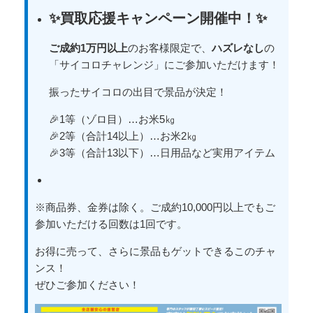
✨買取応援キャンペーン開催中！✨
ご成約1万円以上
のお客様限定で、
ハズレなし
の
「サイコロチャレンジ」にご参加いただけます！
振ったサイコロの出目で景品が決定！
🎉1等（ゾロ目）…お米5㎏
🎉2等（合計14以上）…お米2㎏
🎉3等（合計13以下）…日用品など実用アイテム
※商品券、金券は除く。ご成約10,000円以上でもご
参加いただける回数は1回です。
お得に売って、さらに景品もゲットできるこのチャ
ンス！
ぜひご参加ください！