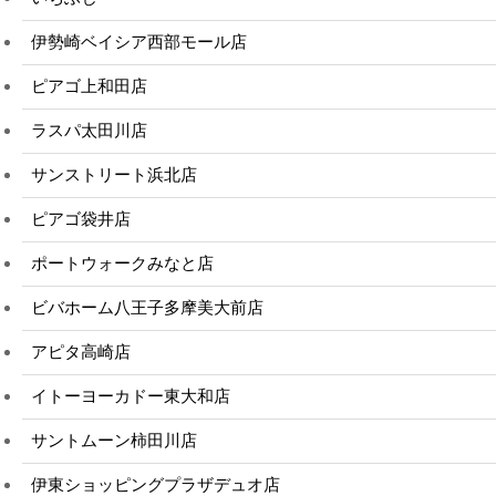
伊勢崎ベイシア西部モール店
ピアゴ上和田店
ラスパ太田川店
サンストリート浜北店
ピアゴ袋井店
ポートウォークみなと店
ビバホーム八王子多摩美大前店
アピタ高崎店
イトーヨーカドー東大和店
サントムーン柿田川店
伊東ショッピングプラザデュオ店