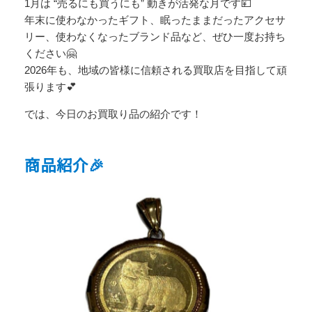
1月は “売るにも買うにも” 動きが活発な月です💴
年末に使わなかったギフト、眠ったままだったアクセサ
リー、使わなくなったブランド品など、ぜひ一度お持ち
ください🤗
2026年も、地域の皆様に信頼される買取店を目指して頑
張ります💕
では、今日のお買取り品の紹介です！
商品紹介🎉