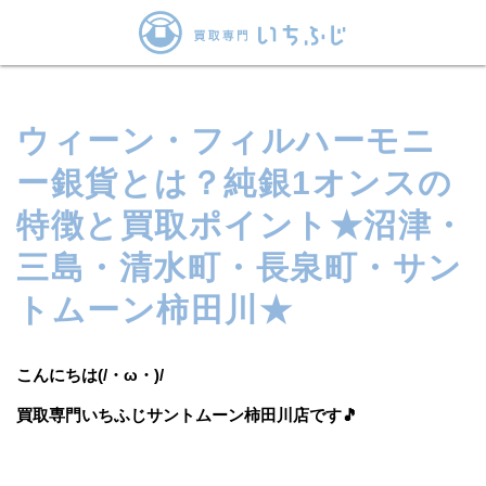
ウィーン・フィルハーモニ
ー銀貨とは？純銀1オンスの
特徴と買取ポイント★沼津・
三島・清水町・長泉町・サン
トムーン柿田川★
こんにちは(/・ω・)/
買取専門いちふじサントムーン柿田川店
です
🎵