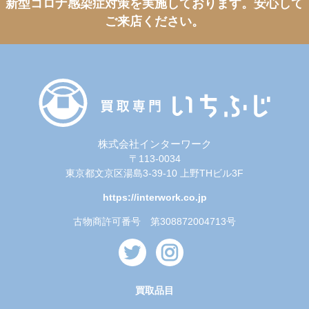
新型コロナ感染症対策を実施しております。
安心して
ご来店ください。
株式会社インターワーク
〒113-0034
東京都文京区湯島3-39-10 上野THビル3F
https://interwork.co.jp
古物商許可番号 第308872004713号
買取品目