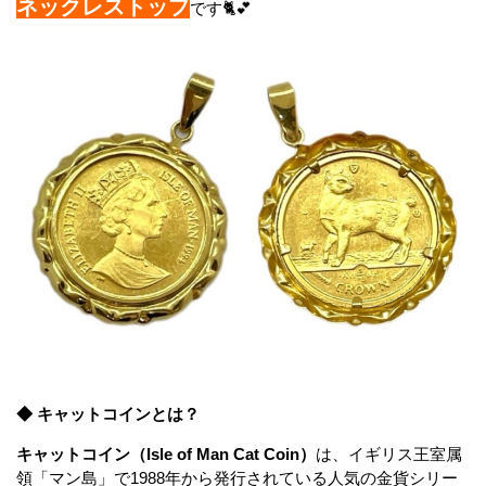
ネックレストップ
です🐈💕
◆ キャットコインとは？
キャットコイン（Isle of Man Cat Coin）
は、イギリス王室属
領「マン島」で1988年から発行されている人気の金貨シリー