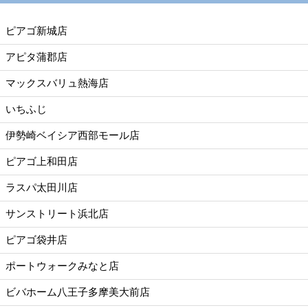
ピアゴ新城店
アピタ蒲郡店
マックスバリュ熱海店
いちふじ
伊勢崎ベイシア西部モール店
ピアゴ上和田店
ラスパ太田川店
サンストリート浜北店
ピアゴ袋井店
ポートウォークみなと店
ビバホーム八王子多摩美大前店