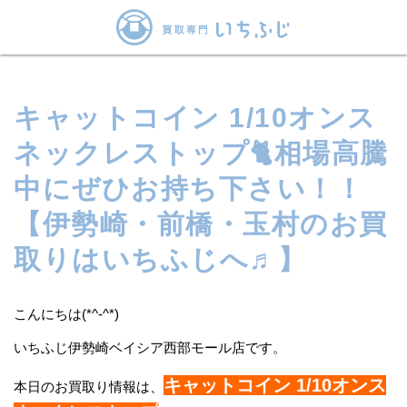
キャットコイン 1/10オンス
ネックレストップ🐈相場高騰
中にぜひお持ち下さい！！
【伊勢崎・前橋・玉村のお買
取りはいちふじへ♬】
こんにちは(*^-^*)
いちふじ伊勢崎ベイシア西部モール店です。
キャットコイン 1/10オンス
本日のお買取り情報は、