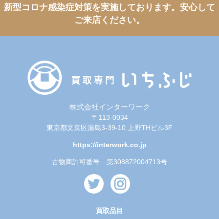
新型コロナ感染症対策を実施しております。
安心して
ご来店ください。
株式会社インターワーク
〒113-0034
東京都文京区湯島3-39-10 上野THビル3F
https://interwork.co.jp
古物商許可番号 第308872004713号
買取品目