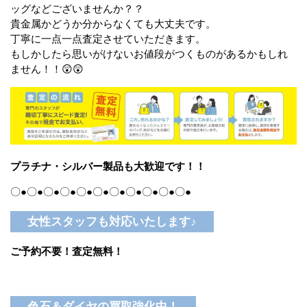
ッグなどございませんか？？
貴金属かどうか分からなくても大丈夫です。
丁寧に一点一点査定させていただきます。
もしかしたら思いがけないお値段がつくものがあるかもしれ
ません！！😲😲
プラチナ・シルバー製品も大歓迎です！！
〇●〇●〇●〇●〇●〇●〇●〇●〇●〇●〇●
女性スタッフも対応いたします♪
ご予約不要！査定無料！
色石＆ダイヤの買取強化中！