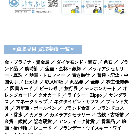
✦買取品目 買取実績 一覧✧
金・プラチナ・貴金属 ／ ダイヤモンド・宝石 ／ 色石 ／ ブラ
ンド品 ／ 腕時計 ／ 金歯・金杯・銀杯 ／ メッキアクセサリ
ー・真珠 ／ 勲章・トロフィー ／ 置き時計 ／ 普通・記念・中
国切手 ／ はがき ／ 収入印紙 ／ 商品券 ／ 金券 ／ 株主優待券
／ 図書カード ／ ビール券 ／ 旅行券 ／ テレホンカード ／ オ
レンジカード ／ クオカード ／ ライター・Zippo ／ サングラ
ス ／ マネークリップ ／ ネクタイピン・カフス ／ ブランド文
具 ／ 万年筆・ボールペン ／ ブランド食器 ／ ブランドコス
メ・香水 ／ カメラ ／ カメラアクセサリー ／ 古銭・古紙幣 ／
金貨・銀貨 ／ 記念硬貨 ／ アンティーク雑貨 ／ 骨董品 ／ 絵
画・掛け軸 ／ レコード ／ ブランデー・ウイスキー・ワイ