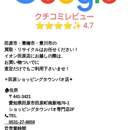
田原市・豊橋市・豊川市の
買取・リサイクルはお任せください！
イオン田原店にお越しの際は、
お買い物ついでに
査定だけでもご利用下さいませ！
✧田原ショッピングタウンパオ店✦
🏠
住所
〒441-3421
愛知県田原市田原町南新地76-1
ショッピングタウンパオ専門店2F
📞TEL
0531-27-8859
⏰営業時間