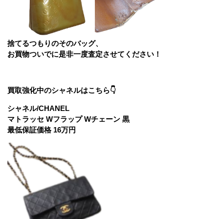
捨てるつもりのそのバッグ、
お買物ついでに是非一度査定させてください！
買取強化中のシャネルはこちら👇
シャネル/CHANEL
マトラッセ Wフラップ Wチェーン 黒
最低保証価格 16万円