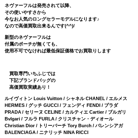
ネヴァーフルは発売されて以降、
その使いやすさから
今なお人気のロングセラーモデルになります♪
なので高価買取出来るんです(^^)/
新型のネヴァーフルは
付属のポーチが無くても、
使用不可でなければ最低保証価格でお買取りします
買取専門いちふじでは
下記ブランドバッグの
高価買取実績あり！
ルイヴィトン Louis Vuitton / シャネル CHANEL / エルメス
HERMES / グッチ GUCCI / フェンディ FENDI / プラダ
PRADA / セリーヌ CELINE / カルティエ Cartier / ブルガリ
Bvlgari / フルラ FURLA / クリスチャン・ディオール
Christian Dior / トリーバーチ Tory Burch / バレンシアガ
BALENCIAGA / ニナリッチ NINA RICCI