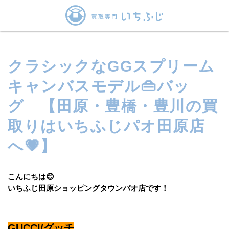
クラシックなGGスプリーム
キャンバスモデル👜バッ
グ 【田原・豊橋・豊川の買
取りはいちふじパオ田原店
へ💗】
こんにちは😊
いちふじ田原ショッピングタウンパオ店です！
GUCCI/グッチ