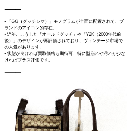
⸻
• 「GG（グッチシマ）」モノグラムが全面に配置されて、ブ
ランドのアイコン的存在。
• 近年、こうした「オールドグッチ」や「Y2K（2000年代前
後）」のデザインが再評価されており、ヴィンテージ市場で
の人気があります。
• 状態が良ければ買取価格も期待可、特に型崩れや汚れが少な
ければプラス評価です。
⸻