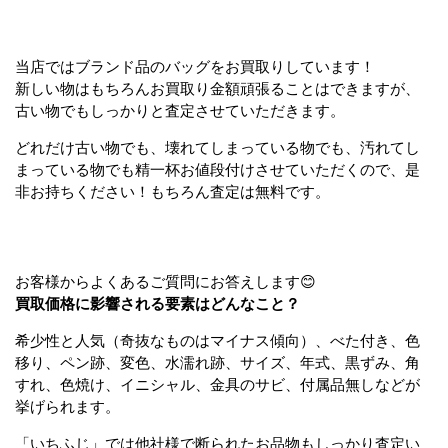
当店ではブランド品のバッグをお買取りしています！
新しい物はもちろんお買取り金額頑張ることはできますが、
古い物でもしっかりと査定させていただきます。
どれだけ古い物でも、壊れてしまっている物でも、汚れてし
まっている物でも精一杯お値段付けさせていただくので、是
非お持ちください！もちろん査定は無料です。
お客様からよくあるご質問にお答えします😊
買取価格に影響される要素はどんなこと？
希少性と人気（奇抜なものはマイナス傾向）、べた付き、色
移り、ペン跡、変色、水濡れ跡、サイズ、年式、黒ずみ、角
すれ、色焼け、イニシャル、金具のサビ、付属品無しなどが
挙げられます。
「いちふじ」では他社様で断られたお品物もしっかり査定い