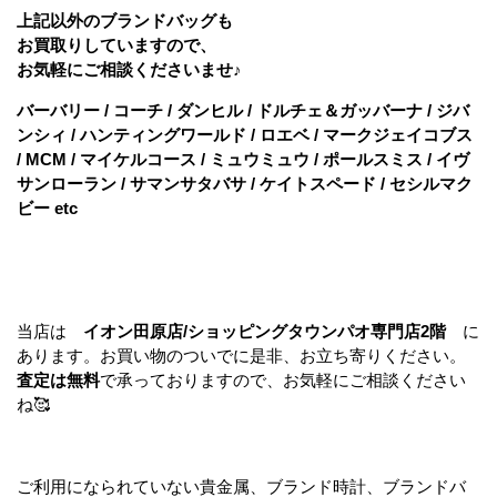
上記以外のブランドバッグも
お買取りしていますので、
お気軽にご相談くださいませ♪
バーバリー / コーチ / ダンヒル / ドルチェ＆ガッバーナ / ジバ
ンシィ / ハンティングワールド / ロエベ / マークジェイコブス
/ MCM / マイケルコース / ミュウミュウ / ポールスミス / イヴ
サンローラン / サマンサタバサ / ケイトスペード / セシルマク
ビー etc
当店は
イオン田原店/ショッピングタウンパオ専門店2階
に
あります。お買い物のついでに是非、お立ち寄りください。
査定は無料
で承っておりますので、お気軽にご相談ください
ね🥰
ご利用になられていない貴金属、ブランド時計、ブランドバ