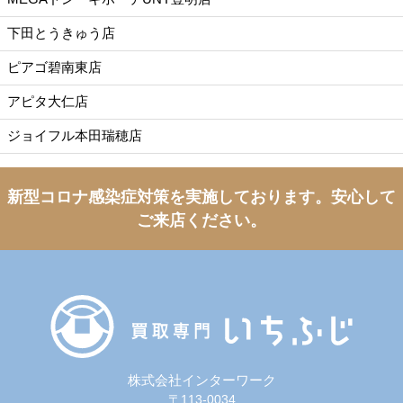
下田とうきゅう店
ピアゴ碧南東店
アピタ大仁店
ジョイフル本田瑞穂店
新型コロナ感染症対策を実施しております。
安心して
ご来店ください。
株式会社インターワーク
〒113-0034