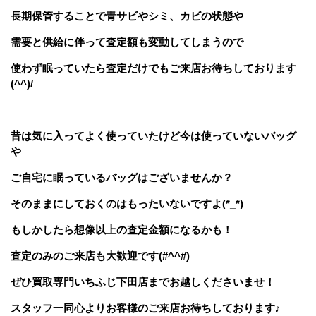
長期保管することで青サビやシミ、カビの状態や
需要と供給に伴って査定額も変動してしまうので
使わず眠っていたら査定だけでもご来店お待ちしております
(^^)/
昔は気に入ってよく使っていたけど今は使っていないバッグ
や
ご自宅に眠っているバッグはございませんか？
そのままにしておくのはもったいないですよ(*_*)
もしかしたら想像以上の査定金額になるかも！
査定のみのご来店も大歓迎です(#^^#)
ぜひ
買取専門いちふじ下田店
までお越しくださいませ！
スタッフ一同心よりお客様のご来店お待ちしております♪