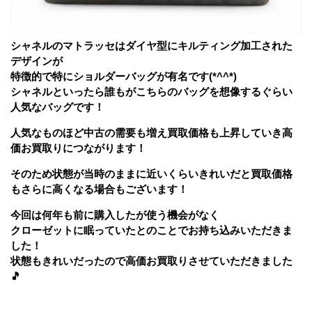
シャネルのマトラッセはダイヤ型にキルティング加工された
デザインが
特徴的で
特にショルダーバッグが有名です(*^^*)
シャネルといったら誰もがこちらのバッグを想像するぐらい
人気なバッグです！
人気なものほど中古の需要も増え買取価格も上昇していき
高
価お買取りにつながります！
そのため状態が当時のままに近いくらいきれいだと買取価格
もさらに高くなる場合もございます！
今回は何年も前に購入したが使う機会がなく
クローゼットに眠っていたとのことでお持ち込みいただきま
した！
状態もきれいだったので高価お買取りさせていただきました
🎵