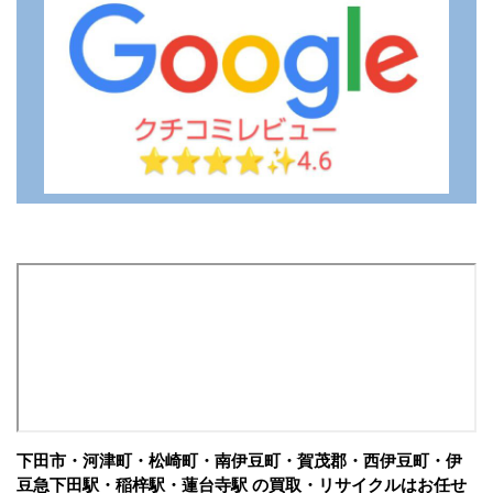
下田市・河津町・松崎町・南伊豆町・賀茂郡・西伊豆町・伊
豆急下田駅・稲梓駅・蓮台寺駅 の買取・リサイクルはお任せ