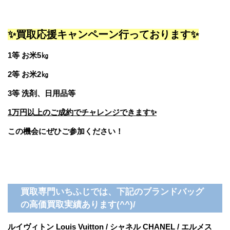
✨買取応援キャンペーン行っております✨
1等 お米5㎏
2等 お米2㎏
3等 洗剤、日用品等
1万円以上のご成約でチャレンジできます✨
この機会にぜひご参加ください！
買取専門いちふじでは、下記のブランドバッグ
の高価買取実績あります(^^)/
ルイヴィトン Louis Vuitton / シャネル CHANEL / エルメス