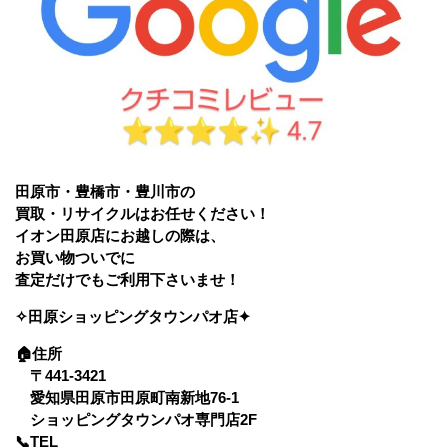
田原市・豊橋市・豊川市の
買取・リサイクルはお任せください！
イオン田原店にお越しの際は、
お買い物ついでに
査定だけでもご利用下さいませ！
✧田原ショッピングタウンパオ店✦
🏠
住所
〒441-3421
愛知県田原市田原町南新地76-1
ショッピングタウンパオ専門店2F
📞TEL