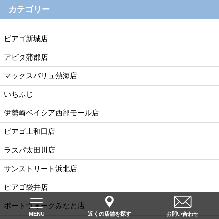
カテゴリー
ピアゴ新城店
アピタ蒲郡店
マックスバリュ熱海店
いちふじ
伊勢崎ベイシア西部モール店
ピアゴ上和田店
ラスパ太田川店
サンストリート浜北店
ピアゴ袋井店
ポートウォークみなと店
近くの店舗を探す
お問い合わせ
MENU