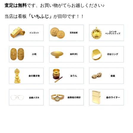
査定は無料
です、お買い物がてらお越しください♪
当店は看板
「いちふじ」
が目印です！！