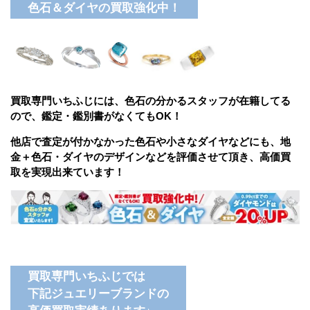
色石＆ダイヤの買取強化中！
買取専門いちふじには、色石の分かるスタッフが在籍してる
ので、鑑定・鑑別書がなくてもOK！
他店で査定が付かなかった色石や小さな
ダイヤなどにも、地
金＋色石・ダイヤのデザインなどを評価させて頂き、高価買
取を実現出来ています！
買取専門いちふじでは
下記ジュエリーブランドの