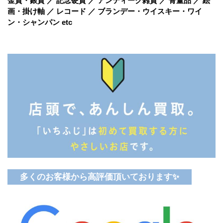
金貨・銀貨 ／ 記念硬貨 ／ アンティーク雑貨 ／ 骨董品 ／ 絵
画・掛け軸 ／ レコード ／ ブランデー・ウイスキー・ワイ
ン・シャンパン etc
多くのお客様から高評価頂いております✨