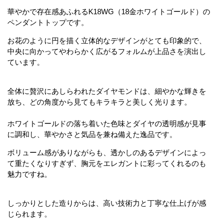
華やかで存在感あふれるK18WG（18金ホワイトゴールド）の
ペンダントトップです。
お花のように円を描く立体的なデザインがとても印象的で、
中央に向かってやわらかく広がるフォルムが上品さを演出し
ています。
全体に贅沢にあしらわれたダイヤモンドは、細やかな輝きを
放ち、どの角度から見てもキラキラと美しく光ります。
ホワイトゴールドの落ち着いた色味とダイヤの透明感が見事
に調和し、華やかさと気品を兼ね備えた逸品です。
ボリューム感がありながらも、透かしのあるデザインによっ
て重たくなりすぎず、胸元をエレガントに彩ってくれるのも
魅力ですね。
しっかりとした造りからは、高い技術力と丁寧な仕上げが感
じられます。