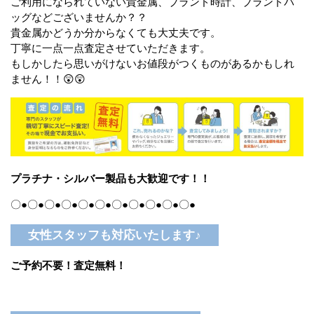
ご利用になられていない貴金属、ブランド時計、ブランドバ
ッグなどございませんか？？
貴金属かどうか分からなくても大丈夫です。
丁寧に一点一点査定させていただきます。
もしかしたら思いがけないお値段がつくものがあるかもしれ
ません！！😲😲
プラチナ・シルバー製品も大歓迎です！！
〇●〇●〇●〇●〇●〇●〇●〇●〇●〇●〇●
女性スタッフも対応いたします♪
ご予約不要！査定無料！