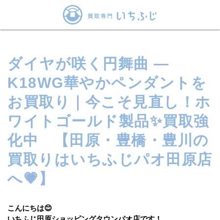
ダイヤが咲く円舞曲 ―
K18WG華やかペンダントを
お買取り｜今こそ見直し！ホ
ワイトゴールド製品✨買取強
化中 【田原・豊橋・豊川の
買取りはいちふじパオ田原店
へ💗】
こんにちは😊
いちふじ田原ショッピングタウンパオ店です！