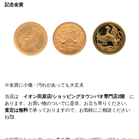
記念金貨
※金貨に小傷・汚れがあっても大丈夫
当店は
イオン田原店/ショッピングタウンパオ専門店2階
に
あります。お買い物のついでに是非、お立ち寄りください。
査定は無料
で承っておりますので、お気軽にご相談ください
ね🥰