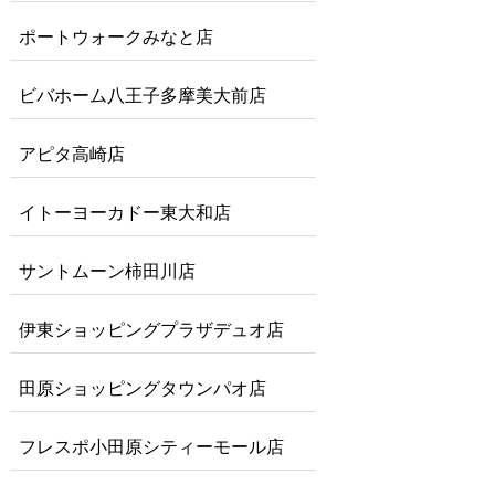
ポートウォークみなと店
ビバホーム八王子多摩美大前店
アピタ高崎店
イトーヨーカドー東大和店
サントムーン柿田川店
伊東ショッピングプラザデュオ店
田原ショッピングタウンパオ店
フレスポ小田原シティーモール店