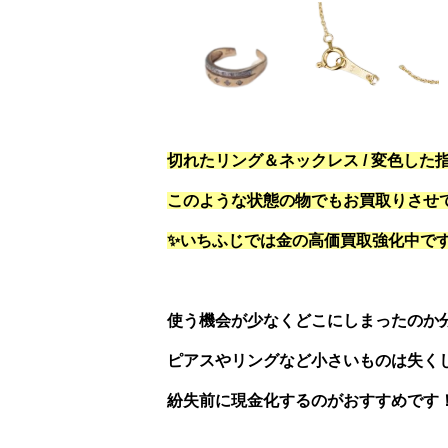
切れたリング＆ネックレス / 変色した指
このような状態の物でもお買取りさせ
✨いちふじでは金の高価買取強化中です!
使う機会が少なくどこにしまったのか
ピアスやリングなど小さいものは失く
紛失前に現金化するのがおすすめです