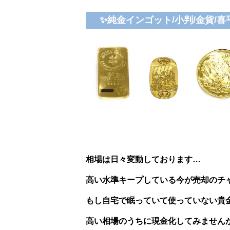
✨純金インゴット/小判/金貨/
相場は日々変動しております…
高い水準キープしている今が売却のチ
もし自宅で眠っていて使っていない貴
高い相場のうちに現金化してみません