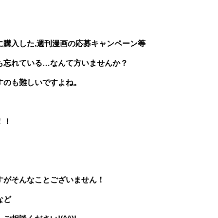
に購入した,週刊漫画の応募キャンペーン等
も忘れている…なんて方いませんか？
すのも難しいですよね。
！！
すがそんなことございません！
など