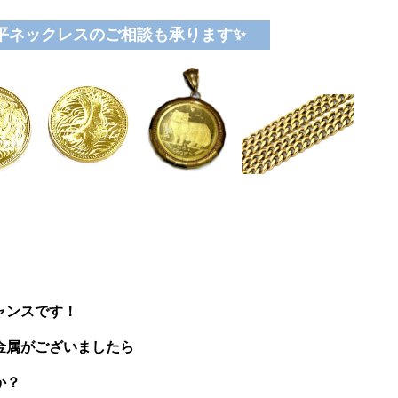
喜平ネックレスのご相談も承ります✨
ャンスです！
金属がございましたら
か？