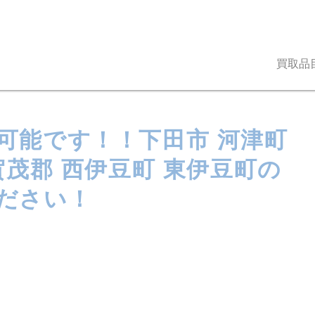
買取品
可能です！！下田市 河津町
賀茂郡 西伊豆町 東伊豆町の
ださい！