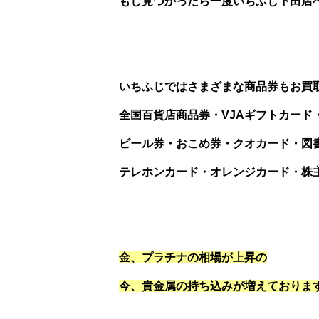
もし見つかったら一度いちふじ下田店へご
いちふじではさまざまな商品券もお買
全国百貨店商品券・VJAギフトカード
ビール券・おこめ券・クオカード・図
テレホンカード・オレンジカード・株
金、プラチナの相場が上昇の
今、貴金属の持ち込みが増えております(^