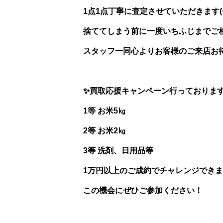
1点1点丁寧に査定させていただきます(^^
捨ててしまう前に一度いちふじまでご相
スタッフ一同心よりお客様のご来店お
✨買取応援キャンペーン行っておりま
1等 お米5㎏
2等 お米2㎏
3等 洗剤、日用品等
1万円以上のご成約でチャレンジできま
この機会にぜひご参加ください！