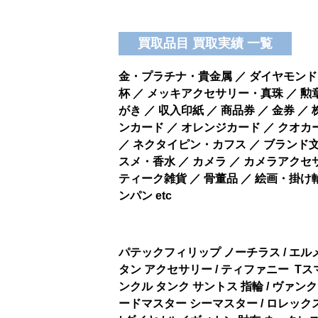
買取品目 買取実績 一覧
金・プラチナ・貴金属 ／ ダイヤモンド・
杯 ／ メッキアクセサリー・真珠 ／ 勲
がき ／ 収入印紙 ／ 商品券 ／ 金券 ／
ンカード ／ オレンジカード ／ クオカー
／ ネクタイピン・カフス ／ ブランド文
スメ・香水 ／ カメラ ／ カメラアクセサ
ティーク雑貨 ／ 骨董品 ／ 絵画・掛け
ンパン etc
パテックフィリップ ノーチラス / エル
タン アクセサリー / ティファニー Tス
ンクル タンク サントス 指輪 / ヴァン
ードマスター シーマスター / ロレック