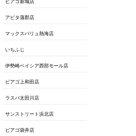
ピアゴ新城店
アピタ蒲郡店
マックスバリュ熱海店
いちふじ
伊勢崎ベイシア西部モール店
ピアゴ上和田店
ラスパ太田川店
サンストリート浜北店
ピアゴ袋井店