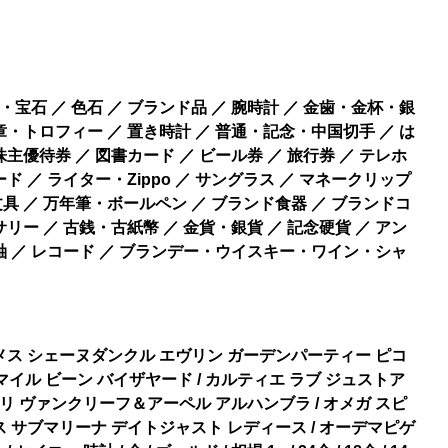
宝石 ／ 色石 ／ ブランド品 ／ 腕時計 ／ 金歯・金杯・銀
章・トロフィー ／ 置き時計 ／ 普通・記念・中国切手 ／ は
 株主優待券 ／ 図書カード ／ ビール券 ／ 旅行券 ／ テレホ
ド ／ ライター・Zippo ／ サングラス ／ マネークリップ
具 ／ 万年筆・ボールペン ／ ブランド食器 ／ ブランドコ
リー ／ 古銭・古紙幣 ／ 金貨・銀貨 ／ 記念硬貨 ／ アン
軸 ／ レコード ／ ブランデー・ウイスキー・ワイン・シャ
メス シェーヌダンクル エヴリン ガーデンパーティー ピコ
マイル ビーン バイザヤード / カルティエ ラブ ジュストア
クリ ヴァンクリーフ＆アーペル アルハンブラ / オメガ スピ
ス サブマリーナ デイトジャスト レディース / オーデマピゲ