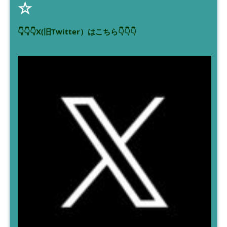
☆
👇👇👇X(旧Twitter）はこちら👇👇👇