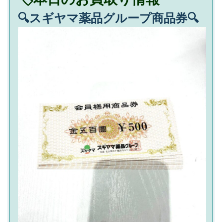
🔍スギヤマ薬品グループ商品券🔍