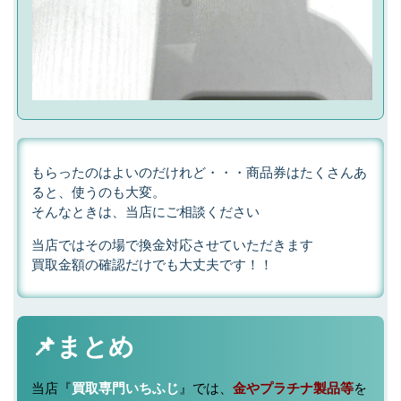
もらったのはよいのだけれど・・・商品券はたくさんあ
ると、使うのも大変。
そんなときは、当店にご相談ください
当店ではその場で換金対応させていただきます
買取金額の確認だけでも大丈夫です！！
📌まとめ
当店『
買取専門いちふじ
』では、
金やプラチナ製品等
を