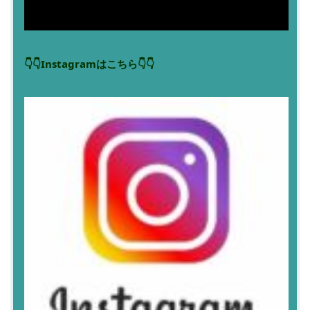
👇👇Instagramはこちら👇👇