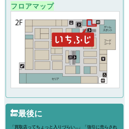
フロアマップ
🔚最後に
「買取店ってちょっと入りづらい…」「強引に売らされ