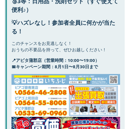
🥉3等：日用品・洗剤セット（すぐ使えて
便利♪）
💡ハズレなし！参加者全員に何かが当た
る！
このチャンスをお見逃しなく！
おうちの不要品を持って、ぜひお越しください！
📍アピタ蒲郡店（営業時間：10:00〜19:00）
📅キャンペーン期間：8月1日〜8月30日まで