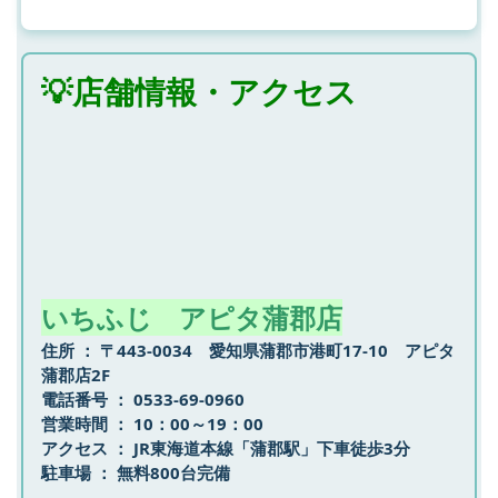
💡店舗情報・アクセス
いちふじ アピタ蒲郡店
住所 ：
〒443-0034
愛知県蒲郡市港町17-10
アピタ
蒲郡店2F
電話番号 ：
0533-69-0960
営業時間 ：
10：00～19：00
アクセス ： JR東海道本線「蒲郡駅」下車徒歩3分
駐車場 ： 無料800台完備