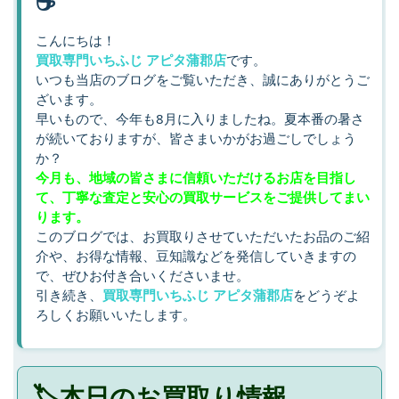
☕
こんにちは！
買取専門いちふじ アピタ蒲郡店
です。
いつも当店のブログをご覧いただき、誠にありがとうご
ざいます。
早いもので、今年も8月に入りましたね。夏本番の暑さ
が続いておりますが、皆さまいかがお過ごしでしょう
か？
今月も、地域の皆さまに信頼いただけるお店を目指し
て、丁寧な査定と安心の買取サービスをご提供してまい
ります。
このブログでは、お買取りさせていただいたお品のご紹
介や、お得な情報、豆知識などを発信していきますの
で、ぜひお付き合いくださいませ。
引き続き、
買取専門
いちふじ アピタ蒲郡店
をどうぞよ
ろしくお願いいたします。
🏷️本日のお買取り情報