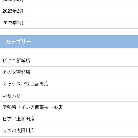
2023年2月
2023年1月
カテゴリー
ピアゴ新城店
アピタ蒲郡店
マックスバリュ熱海店
いちふじ
伊勢崎ベイシア西部モール店
ピアゴ上和田店
ラスパ太田川店