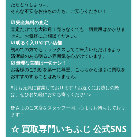
たらどうしよう…」
そんな不安をお持ちの方も、ご安心ください！
☑ 完全無料の査定
査定だけでも大歓迎！売らなくても一切費用はかかりま
せん。お気軽にご相談ください。
☑ 明るく入りやすい店舗
初めての方でもリラックスしてご来店いただけるよう、
清潔感のある明るい雰囲気を心がけています。
☑ 無理な営業は一切ナシ！
お客様のご判断を第一に尊重。こちらから強引に買取を
おすすめすることはありません。
8月も元気に営業しております！お近くにお越しの際
は、ぜひお気軽にお立ち寄りください♪
皆さまのご来店をスタッフ一同、心よりお待ちしており
ます！
☆ 買取専門いちふじ 公式SNS