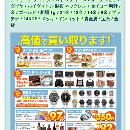
ダイヤ / ルイヴィトン 財布 ネックレス / セイコー 時計 /
金 / ゴールド / 相場 1g / 24金 / 18金 / 14金 / 9金 / プラ
チナ / 24KGP / メッキ / インゴット / 貴金属 / 宝石 / 金
貨