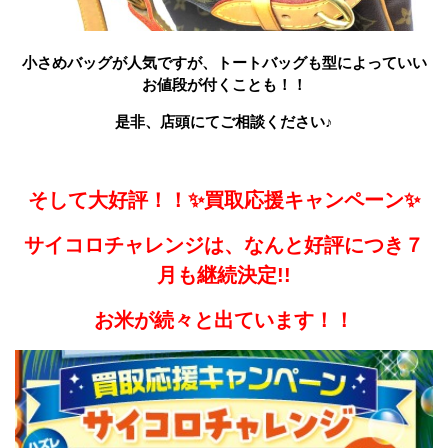
小さめバッグが人気ですが、トートバッグも型によっていい
お値段が付くことも！！
是非、店頭にてご相談ください♪
そして大好評！！✨買取応援キャンペーン✨
サイコロチャレンジは、なんと好評につき７
月も継続決定!!
お米が続々と出ています！！