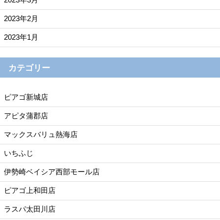
2023年2月
2023年1月
カテゴリー
ピアゴ新城店
アピタ蒲郡店
マックスバリュ熱海店
いちふじ
伊勢崎ベイシア西部モール店
ピアゴ上和田店
ラスパ太田川店