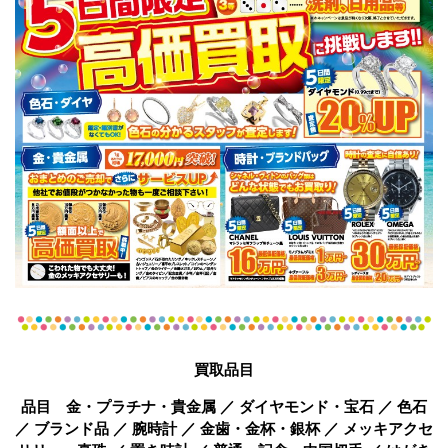
買取品目
品目 金・プラチナ・貴金属 ／ ダイヤモンド・宝石 ／ 色石
／ ブランド品 ／ 腕時計 ／ 金歯・金杯・銀杯 ／ メッキアクセ