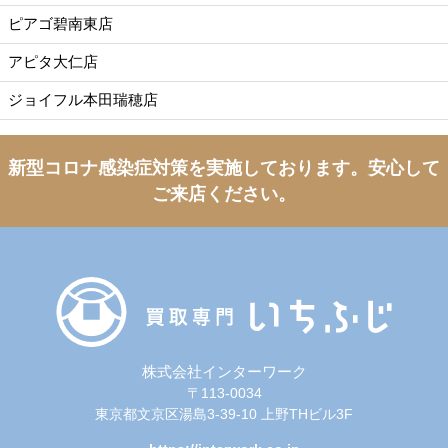
ピアゴ碧南東店
アピタ大仁店
ジョイフル本田瑞穂店
新型コロナ感染症対策を実施しております。
安心して
ご来店ください。
株式会社インターワーク
〒113-0034
東京都文京区湯島3-39-10 上野THビル3F