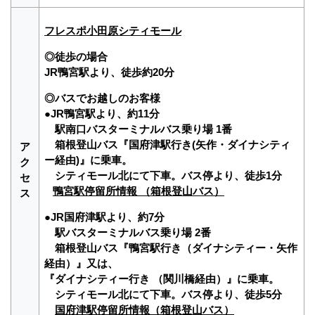
フレスポ小田原シティモール
◎徒歩の場合
JR鴨宮駅より、徒歩約20分
◎バスでお越しのお客様
●JR鴨宮駅より、約11分
駅南口バスターミナルバス乗り場 1番
箱根登山バス『国府津駅行き(矢作・ダイナシティ
ア
ー経由)』に乗車。
ク
シティモール北にて下車。バス停より、徒歩1分
セ
鴨宮駅停留所情報 （箱根登山バス）
ス
●JR国府津駅より、約7分
駅バスターミナルバス乗り場 2番
箱根登山バス『鴨宮駅行き（ダイナシティー・矢作
経由）』又は、
『ダイナシティー行き （関川橋経由）』に乗車。
シティモール北にて下車。バス停より、徒歩5分
国府津駅停留所情報（箱根登山バス）