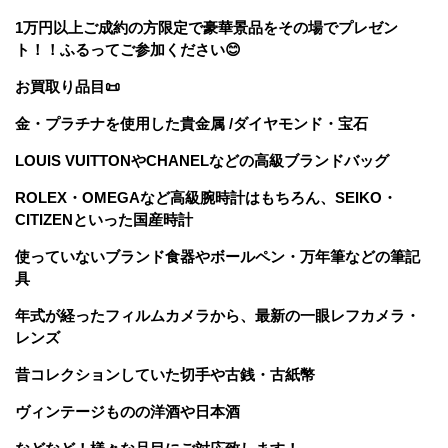
1万円以上ご成約の方限定で豪華景品をその場でプレゼン
ト！！ふるってご参加ください😊
お買取り品目📜
金・プラチナを使用した貴金属 /ダイヤモンド・宝石
LOUIS VUITTONやCHANELなどの高級ブランドバッグ
ROLEX・OMEGAなど高級腕時計はもちろん、SEIKO・
CITIZENといった国産時計
使っていないブランド食器やボールペン・万年筆などの筆記
具
年式が経ったフィルムカメラから、最新の一眼レフカメラ・
レンズ
昔コレクションしていた切手や古銭・古紙幣
ヴィンテージものの洋酒や日本酒