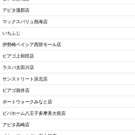
アピタ蒲郡店
マックスバリュ熱海店
いちふじ
伊勢崎ベイシア西部モール店
ピアゴ上和田店
ラスパ太田川店
サンストリート浜北店
ピアゴ袋井店
ポートウォークみなと店
ビバホーム八王子多摩美大前店
アピタ高崎店