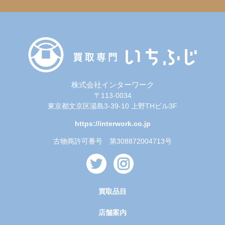
株式会社インターワーク
〒113-0034
東京都文京区湯島3-39-10 上野THビル3F
https://interwork.co.jp
古物商許可番号 第308872004713号
買取品目
店舗案内