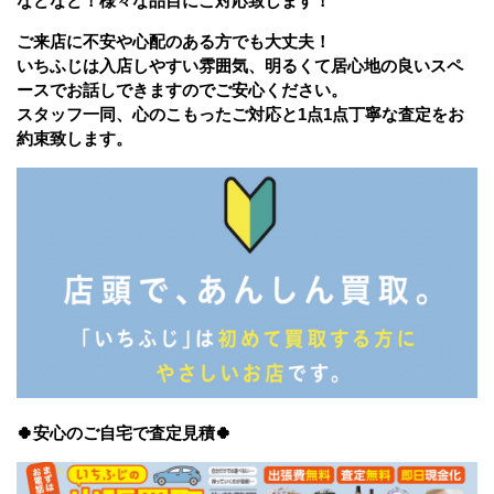
などなど！様々な品目にご対応致します！
ご来店に不安や心配のある方でも大丈夫！
いちふじは入店しやすい雰囲気、明るくて居心地の良いスペ
ースでお話しできますのでご安心ください。
スタッフ一同、心のこもったご対応と1点1点丁寧な査定をお
約束致します。
🍀安心のご自宅で査定見積🍀