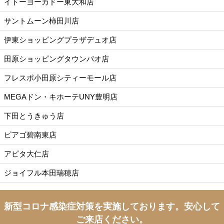
イトーヨーカドー東大和店
サントムーン柿田川店
伊東ショッピングプラザデュオ店
田原ショッピングタウンパオ店
フレスポ小田原シティーモール店
MEGAドン・キホーテUNY豊明店
下田とうきゅう店
ピアゴ碧南東店
アピタ大仁店
ジョイフル本田瑞穂店
新型コロナ感染症対策を実施しております。
安心して
ご来店ください。