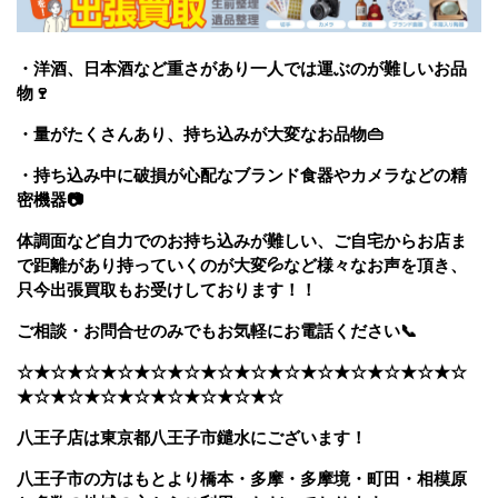
・洋酒、日本酒など重さがあり一人では運ぶのが難しいお品
物🍷
・量がたくさんあり、持ち込みが大変なお品物👜
・持ち込み中に破損が心配なブランド食器やカメラなどの精
密機器📷
体調面など自力でのお持ち込みが難しい、ご自宅からお店ま
で距離があり持っていくのが大変💦など様々なお声を頂き、
只今出張買取もお受けしております！！
ご相談・お問合せのみでもお気軽にお電話ください📞
☆★☆★☆★☆★☆★☆★☆★☆★☆★☆★☆★☆★☆★☆
★☆★☆★☆★☆★☆★☆★☆★☆
八王子店は東京都八王子市鑓水にございます！
八王子市の方はもとより橋本・多摩・多摩境・町田・相模原