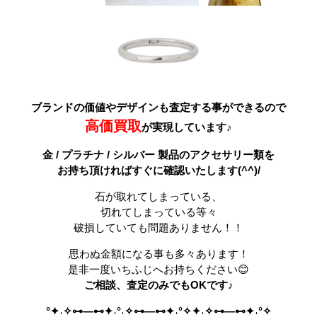
ブランドの価値やデザインも査定する事ができるので
高価買取
が実現しています♪
金 / プラチナ / シルバー 製品のアクセサリー類を
お持ち頂ければすぐに確認いたします(^^)/
石が取れてしまっている、
切れてしまっている等々
破損していても問題ありません！！
思わぬ金額になる事も多々あります！
是非一度いちふじへお持ちください😊
ご相談、査定のみでもOKです♪
°✦˖✧⊶—⊷✦˖°˖✧⊶—⊷✦˖°✧✦˖✧⊶—⊷✦˖°✧