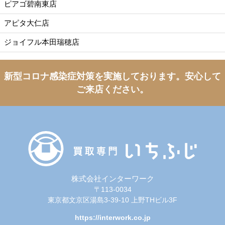
ピアゴ碧南東店
アピタ大仁店
ジョイフル本田瑞穂店
新型コロナ感染症対策を実施しております。
安心して
ご来店ください。
株式会社インターワーク
〒113-0034
東京都文京区湯島3-39-10 上野THビル3F
https://interwork.co.jp