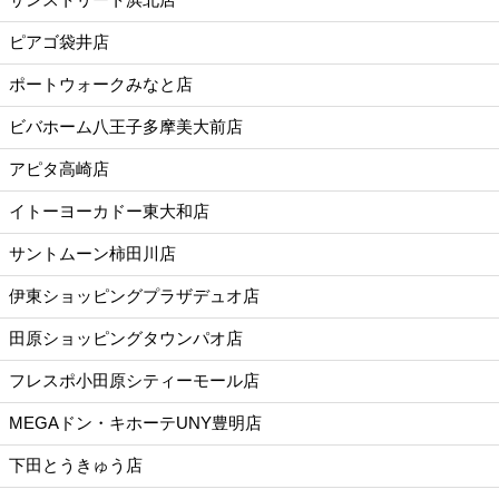
ピアゴ袋井店
ポートウォークみなと店
ビバホーム八王子多摩美大前店
アピタ高崎店
イトーヨーカドー東大和店
サントムーン柿田川店
伊東ショッピングプラザデュオ店
田原ショッピングタウンパオ店
フレスポ小田原シティーモール店
MEGAドン・キホーテUNY豊明店
下田とうきゅう店