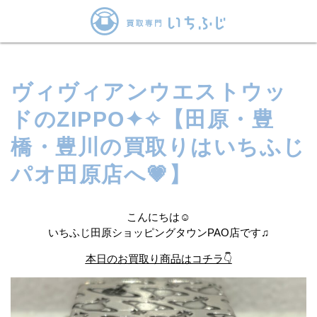
ヴィヴィアンウエストウッ
ドのZIPPO✦✧【田原・豊
橋・豊川の買取りはいちふじ
パオ田原店へ💗】
こんにちは☺
いちふじ田原ショッピングタウンPAO店です♫
本日のお買取り商品はコチラ👇