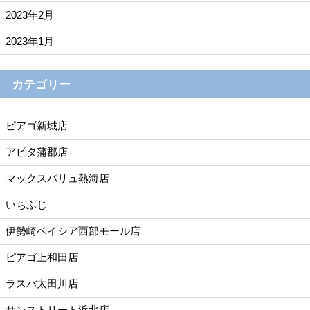
2023年2月
2023年1月
カテゴリー
ピアゴ新城店
アピタ蒲郡店
マックスバリュ熱海店
いちふじ
伊勢崎ベイシア西部モール店
ピアゴ上和田店
ラスパ太田川店
サンストリート浜北店