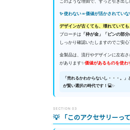
このような理由で、ずっと引き出し
✨ 使わない＝価値が活かされてい
デザインが古くても、壊れていても
ブローチは
「枠が金」「ピンの部分
しっかり確認いたしますのでご安心下
金製品は、流行やデザインに左右さ
があります✨
価値があるものを使わ
「売れるかわからないし・・・。」
が賢い選択の時代です！💻
✨
SECTION 03
💡 「このアクセサリーっ