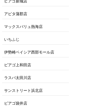
ピアゴ新城店
アピタ蒲郡店
マックスバリュ熱海店
いちふじ
伊勢崎ベイシア西部モール店
ピアゴ上和田店
ラスパ太田川店
サンストリート浜北店
ピアゴ袋井店