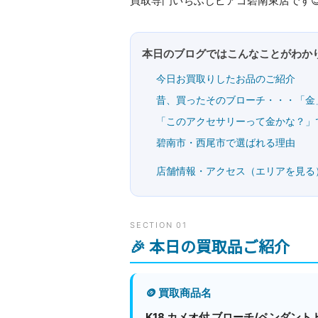
買取専門いちふじピアゴ碧南東店です
本日のブログではこんなことがわかり
今日お買取りしたお品のご紹介
昔、買ったそのブローチ・・・「金
「このアクセサリーって金かな？」
碧南市・西尾市で選ばれる理由
店舗情報・アクセス（エリアを見る
SECTION 01
🎉 本日の買取品ご紹介
🪙 買取商品名
K18 カメオ付 ブローチ/ペンダント