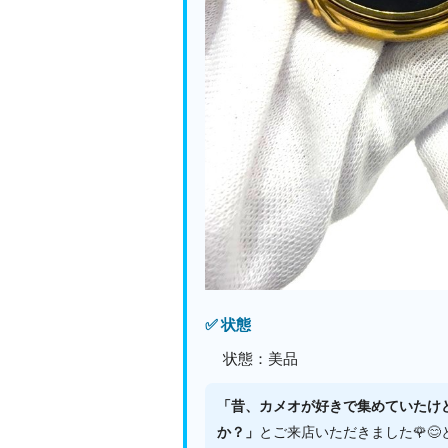
✅ 状態
状態：美品
「昔、カメオが好きで集めていたけ
か？」
とご来店いただきました🌹