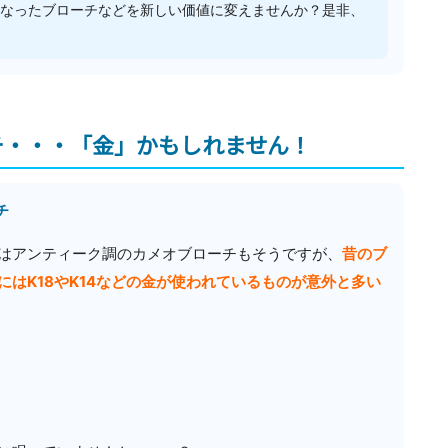
くなったブローチなどを新しい価値に変えませんか？是非、
ーチ・・・「金」かもしれません！
チ
はアンティーク調のカメオブローチもそうですが、
昔のブ
はK18やK14などの金が使われているものが意外と多い