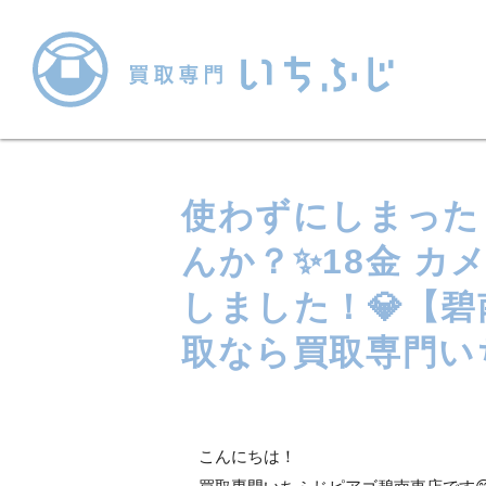
使わずにしまった
んか？✨18金 カ
しました！💎【
取なら買取専門い
こんにちは！