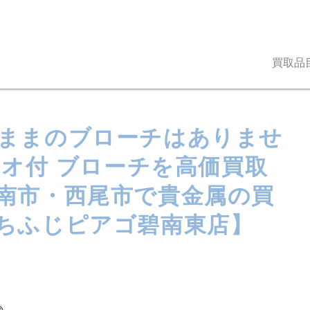
買取品
ままのブローチはありませ
メオ付 ブローチを高価買取
碧南市・西尾市で貴金属の買
ちふじピアゴ碧南東店】