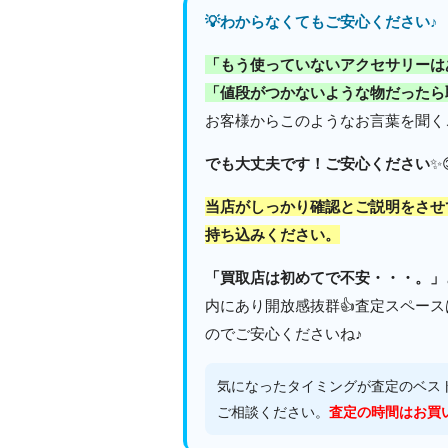
💡わからなくてもご安心ください♪
「もう使っていないアクセサリーは
「値段がつかないような物だったら
お客様からこのようなお言葉を聞く
でも大丈夫です！ご安心ください
✨
当店がしっかり確認とご説明をさせ
持ち込みください。
「買取店は初めてで不安・・・。」
内にあり開放感抜群👍査定スペー
のでご安心くださいね♪
気になったタイミングが査定のベス
ご相談ください。
査定の時間はお買