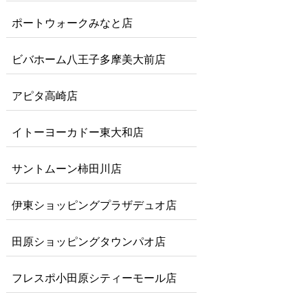
ポートウォークみなと店
ビバホーム八王子多摩美大前店
アピタ高崎店
イトーヨーカドー東大和店
サントムーン柿田川店
伊東ショッピングプラザデュオ店
田原ショッピングタウンパオ店
フレスポ小田原シティーモール店