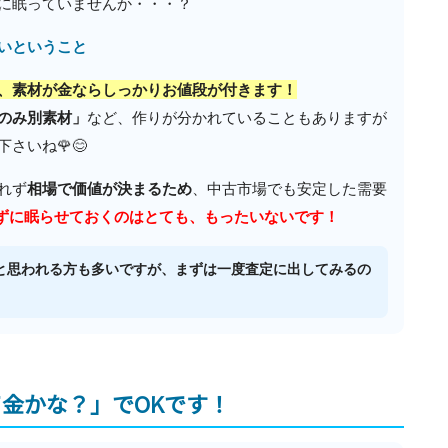
に眠っていませんか・・・？
ないということ
、素材が金ならしっかりお値段が付きます！
のみ別素材」
など、作りが分かれていることもありますが
さいね🌹😊
れず
相場で価値が決まるため
、中古市場でも安定した需要
ずに眠らせておくのはとても、もったいないです！
と思われる方も多いですが、まずは一度査定に出してみるの
て金かな？」でOKです！