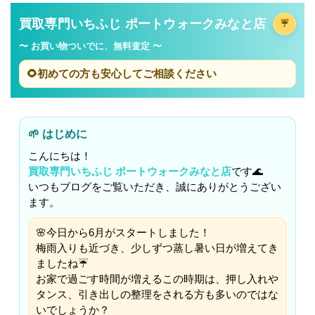
買取専門いちふじ ポートウォークみなと店
☔
〜 お買い物ついでに、無料査定 〜
🌻初めての方も安心してご相談ください
🌱 はじめに
こんにちは！
買取専門いちふじ ポートウォークみなと店
です🌊
いつもブログをご覧いただき、誠にありがとうござい
ます。
🌸今日から6月がスタートしました！
梅雨入りも近づき、少しずつ蒸し暑い日が増えてき
ましたね☔
お家で過ごす時間が増えるこの時期は、押し入れや
タンス、引き出しの整理をされる方も多いのではな
いでしょうか？