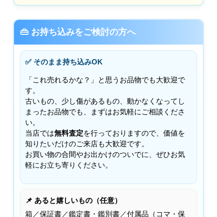
👜 お持ち込みをご検討の方へ
✅ そのまま持ち込みOK
「これ売れるかな？」と思うお品物でも大歓迎で
す。
古いもの、少し傷があるもの、動かなくなってし
まったお品物でも、まずはお気軽にご相談くださ
い。
当店では
無料査定
を行っておりますので、価値を
知りたいだけのご来店も大歓迎です。
お買い物の合間やお出かけのついでに、ぜひお気
軽にお立ち寄りください。
📌 あると嬉しいもの（任意）
箱／保証書／鑑定書・鑑別書／付属品（コマ・保