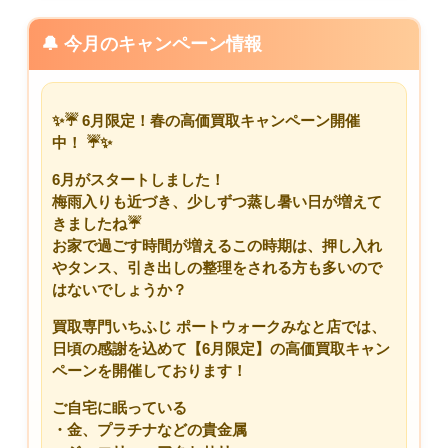
🔔 今月のキャンペーン情報
✨☔ 6
月限定！春の高価買取キャンペーン開催
中！
☔✨
6月がスタートしました！
梅雨入りも近づき、少しずつ蒸し暑い日が増えて
きましたね☔
お家で過ごす時間が増えるこの時期は、押し入れ
やタンス、引き出しの整理をされる方も多いので
はないでしょうか？
買取専門いちふじ ポートウォークみなと店では、
日頃の感謝を込めて
【6月限定】の高価買取キャン
ペーン
を開催しております！
ご自宅に眠っている
・金、プラチナなどの貴金属