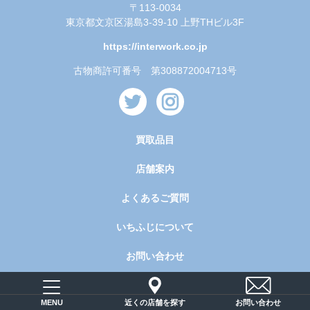
〒113-0034
東京都文京区湯島3-39-10 上野THビル3F
https://interwork.co.jp
古物商許可番号 第308872004713号
買取品目
店舗案内
よくあるご質問
いちふじについて
お問い合わせ
近くの店舗を探す
お問い合わせ
MENU