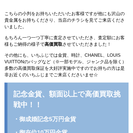
こちらの小判をお持ちいただいたお客様ですが他にも沢山の
貴金属をお持ちくださり、当店のチラシを見てご来店くださ
いました。
もちろん一つ一つ丁寧に査定させていただき、査定額にお客
様もご納得の様子で
高価買取
させていただきました！
その他にも、いちふじでは金貨、時計、CHANEL、LOUIS
VUITTONのバッグなど（※一部モデル、ジャンク品を除く）
多数の高価買取保証を大好評実施中ですのでお持ちの方は是
非お近くのいちふじまでご来店くださいませ☆
記念金貨、額面以上で高価買取挑
戦中！！
・御成婚記念5万円金貨
・御在位10万円金貨