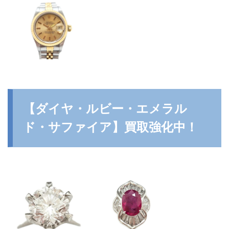
【ダイヤ・ルビー・エメラル
ド・サファイア】買取強化中！