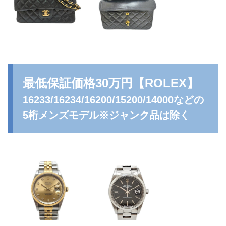
最低保証価格30万円
【ROLEX】
16233/16234/16200/15200/14000などの
5桁メンズモデル※ジャンク品は除く