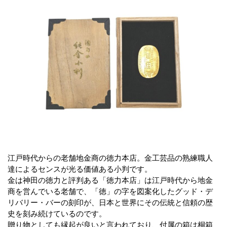
江戸時代からの老舗地金商の徳力本店。金工芸品の熟練職人
達によるセンスが光る価値ある小判です。
金は神田の徳力と評判ある「徳力本店」は江戸時代から地金
商を営んでいる老舗で、「徳」の字を図案化したグッド・デ
リバリー・バーの刻印が、日本と世界にその伝統と信頼の歴
史を刻み続けているのです。
贈り物としても縁起が良いと言われており、付属の箱は桐箱