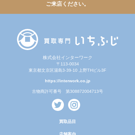
ご来店ください。
株式会社インターワーク
〒113-0034
東京都文京区湯島3-39-10 上野THビル3F
https://interwork.co.jp
古物商許可番号 第308872004713号
買取品目
店舗案内