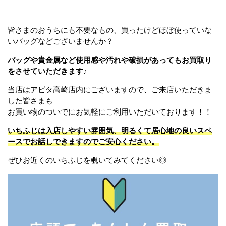
皆さまのおうちにも不要なもの、買ったけどほぼ使っていな
いバッグなどございませんか？
バッグや貴金属など使用感や汚れや破損があってもお買取り
をさせていただきます♪
当店はアピタ高崎店内にございますので、ご来店いただきま
した皆さまも
お買い物のついでにお気軽にご利用いただいております！！
いちふじは入店しやすい雰囲気、明るくて居心地の良いスペ
ースでお話しできますのでご安心ください。
ぜひお近くのいちふじを覗いてみてください◎