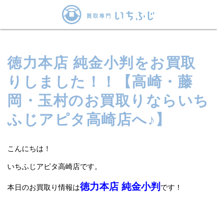
徳力本店 純金小判をお買取
りしました！！【高崎・藤
岡・玉村のお買取りならいち
ふじアピタ高崎店へ♪】
こんにちは！
いちふじアピタ高崎店です。
徳力本店 純金小判
本日のお買取り情報は
です！