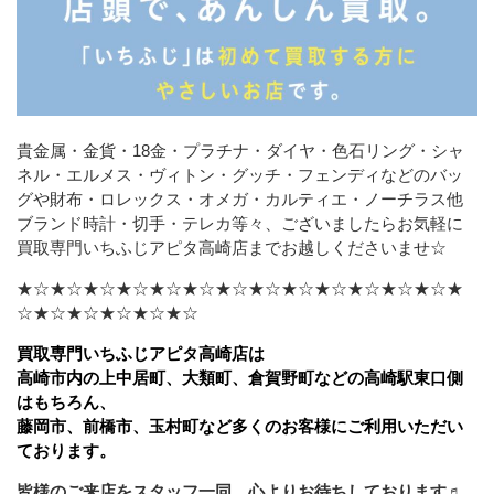
貴金属・金貨・18金・プラチナ・ダイヤ・色石リング・シャ
ネル・エルメス・ヴィトン・グッチ・フェンディなどの
バッ
グや財布・ロレックス・オメガ・カルティエ・ノーチラス他
ブランド時計・切手・テレカ等々、ございましたら
お気軽に
買取専門いちふじアピタ高崎店までお越しくださいませ☆
★☆★☆★☆★☆★☆★☆★☆★☆★☆★☆★☆★☆★☆★
☆★☆★☆★☆★☆★☆
買取専門いちふじアピタ高崎店は
高崎市内の上中居町、大類町、倉賀野町などの高崎駅東口側
はもちろん、
藤岡市、前橋市、玉村町など多くのお客様にご利用いただい
ております。
皆様のご来店をスタッフ一同、心よりお待ちしております♬