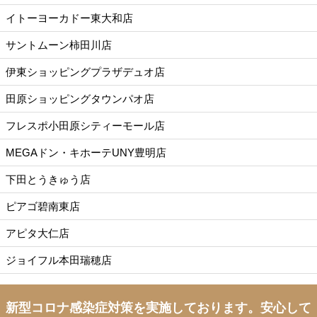
イトーヨーカドー東大和店
サントムーン柿田川店
伊東ショッピングプラザデュオ店
田原ショッピングタウンパオ店
フレスポ小田原シティーモール店
MEGAドン・キホーテUNY豊明店
下田とうきゅう店
ピアゴ碧南東店
アピタ大仁店
ジョイフル本田瑞穂店
新型コロナ感染症対策を実施しております。
安心して