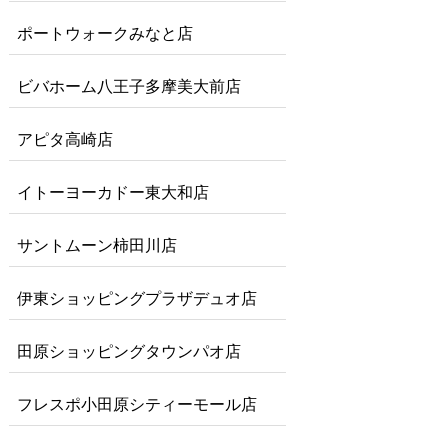
ポートウォークみなと店
ビバホーム八王子多摩美大前店
アピタ高崎店
イトーヨーカドー東大和店
サントムーン柿田川店
伊東ショッピングプラザデュオ店
田原ショッピングタウンパオ店
フレスポ小田原シティーモール店