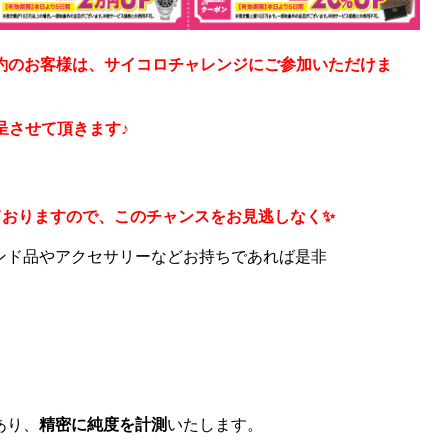
ご成約のお客様は、サイコロチャレンジにご参加いただけま
呈させて頂きます♪
ておりますので、このチャンスをお見逃しなく✨
ンド品やアクセサリーなどお持ちであれば是非
。
あり、
精密に純度を計測
いたします。