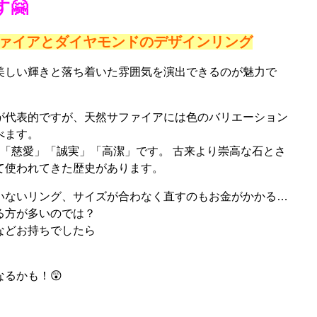
🤗
サファイアとダイヤモンドのデザインリング
美しい輝きと落ち着いた雰囲気を演出できるのが魅力で
が代表的ですが、天然サファイアには色のバリエーション
べます。
「慈愛」「誠実」「高潔」です。 古来より崇高な石とさ
て使われてきた歴史があります。
いないリング、サイズが合わなく直すのもお金がかかる…
る方が多いのでは？
などお持ちでしたら
！
るかも！😲