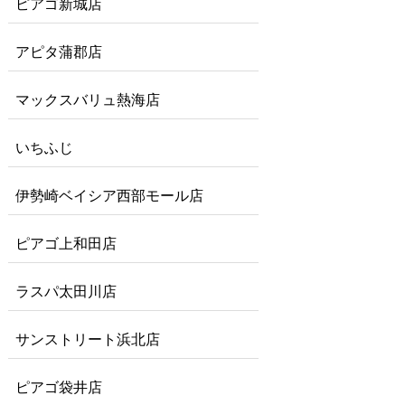
ピアゴ新城店
アピタ蒲郡店
マックスバリュ熱海店
いちふじ
伊勢崎ベイシア西部モール店
ピアゴ上和田店
ラスパ太田川店
サンストリート浜北店
ピアゴ袋井店