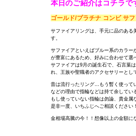
本日のご紹介はコチラです
ゴールド/プラチナ コンビ 
サファイアリングは、手元に品のある
す。
サファイアといえばブルー系のカラー
が豊富にあるため、好みに合わせて選
サファイアは9月の誕生石で、石言葉は
れ、王族や聖職者のアクセサリーとし
昔は流行ったリング…もう暫く使って
などの理由で指輪などは持て余してい
もし使っていない指輪は勿論、貴金属
是非一度、いちふじへご相談ください
金相場高騰の今！！想像以上の金額にな