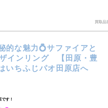
買取品
秘的な魅力💍サファイアと
ザインリング 【田原・豊
はいちふじパオ田原店へ
店です！