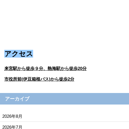
アクセス
来宮駅から徒歩９分、熱海駅から徒歩20分
市役所前(伊豆箱根バス)から徒歩2分
アーカイブ
2026年8月
2026年7月