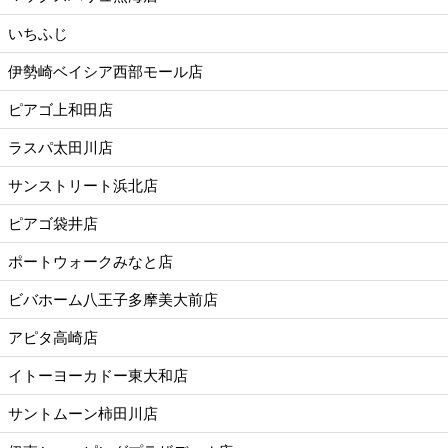
いちふじ
伊勢崎ベイシア西部モール店
ピアゴ上和田店
ラスパ太田川店
サンストリート浜北店
ピアゴ袋井店
ポートウォークみなと店
ビバホーム八王子多摩美大前店
アピタ高崎店
イトーヨーカドー東大和店
サントムーン柿田川店