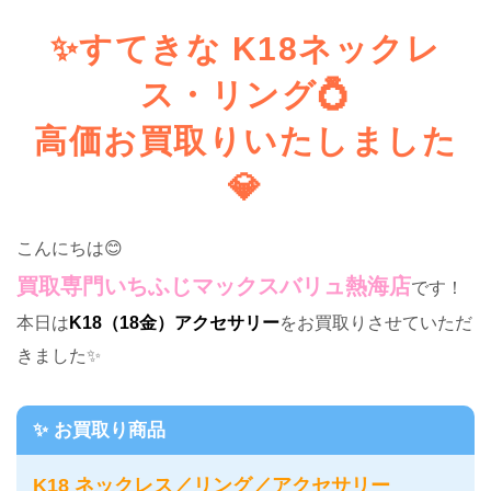
✨すてきな K18ネックレ
ス・リング💍
高価お買取りいたしました
💎
こんにちは😊
買取専門いちふじマックスバリュ熱海店
です！
本日は
K18（18金）アクセサリー
をお買取りさせていただ
きました✨
✨ お買取り商品
K18 ネックレス／リング／アクセサリー