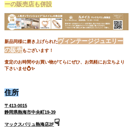
ーの販売店も併設
ヴィンテージジュエリー
新品同様に磨き上げられた
の販売
もございます！
査定のお時間やお買い物がてらにぜひ、お気軽にお立ちより
下さいませ💍✨
住所
〒413-0015
静岡県熱海市中央町19-39
☟
マックスバリュ熱海店2F