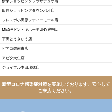
伊東ショッピングプラザデュオ店
田原ショッピングタウンパオ店
フレスポ小田原シティーモール店
MEGAドン・キホーテUNY豊明店
下田とうきゅう店
ピアゴ碧南東店
アピタ大仁店
ジョイフル本田瑞穂店
新型コロナ感染症対策を実施しております。
安心して
ご来店ください。