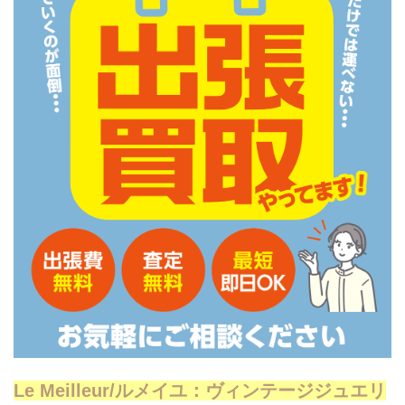
Le Meilleur/ルメイユ：ヴィンテージジュエリ