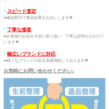
*
スピード査定
➡最短即日で査定結果をお出しします🌟
*
丁寧な接客
➡お客様のお品を大切に取り扱い、丁寧な説明を心がけて
います🌟
*
幅広いブランドに対応
➡様々なブランドの品を高価買取しております🌟
お気軽にお問い合わせください♪