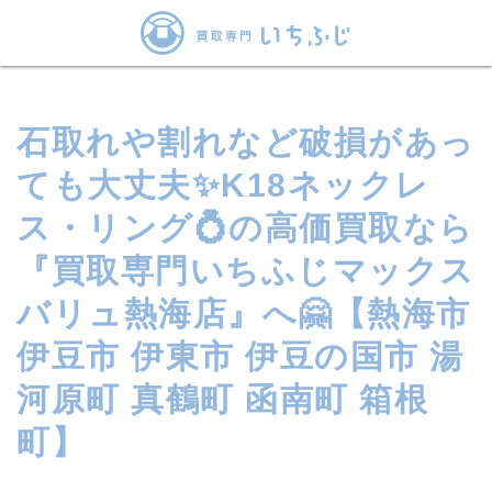
石取れや割れなど破損があっ
ても大丈夫✨K18ネックレ
ス・リング💍の高価買取なら
『買取専門いちふじマックス
バリュ熱海店』へ🤗【熱海市
伊豆市 伊東市 伊豆の国市 湯
河原町 真鶴町 函南町 箱根
町】