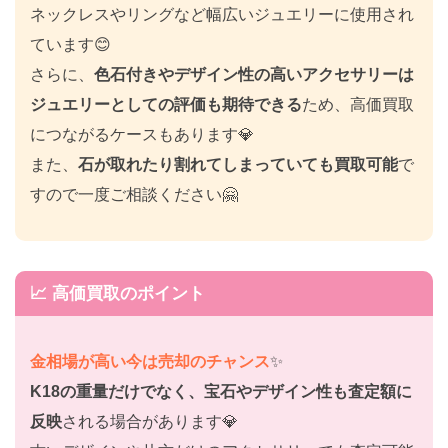
ネックレスやリングなど幅広いジュエリーに使用され
ています😊
さらに、
色石付きやデザイン性の高いアクセサリーは
ジュエリーとしての評価も期待できる
ため、高価買取
につながるケースもあります💎
また、
石が取れたり割れてしまっていても買取可能
で
すので一度ご相談ください🤗
📈 高価買取のポイント
金相場が高い今は売却のチャンス
✨
K18の重量だけでなく、宝石やデザイン性も査定額に
反映
される場合があります💎