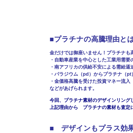
■プラチナの高騰理由と
金だけでは御座いません！プラチナも
・自動車産業を中心とした工業用需
・南アフリカの供給不安による需給逼
・パラジウム（pd）からプラチナ（p
・金価格高騰を受けた投資マネー流入
などがあげられます。
今回、プラチナ素材のデザインリング
上記理由から プラチナの素材も査定
■ デザインもプラス効