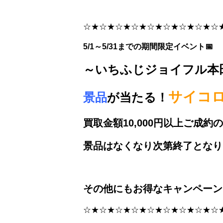
☆★☆★☆★☆★☆★☆★☆★☆★☆
5/1～5/31までの期間限定イベント📅
～いちふじジョイフル本
サイコ
景品
が当たる！
買取金額10,000円以上ご成
景品はなくなり次第終了となり
その他にもお得なキャンペーン目
☆★☆★☆★☆★☆★☆★☆★☆★☆