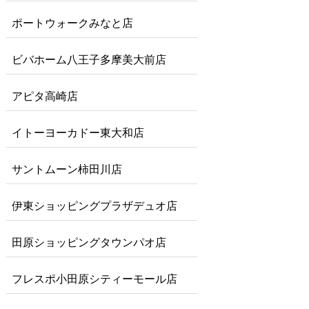
ポートウォークみなと店
ビバホーム八王子多摩美大前店
アピタ高崎店
イトーヨーカドー東大和店
サントムーン柿田川店
伊東ショッピングプラザデュオ店
田原ショッピングタウンパオ店
フレスポ小田原シティーモール店