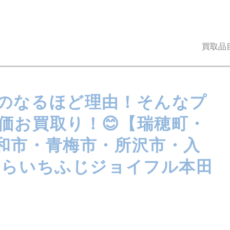
買取品
のなるほど理由！そんなプ
価お買取り！😊【瑞穂町・
和市・青梅市・所沢市・入
ならいちふじジョイフル本田