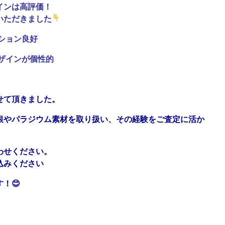
インは高評価！
いただきました
ション良好
ザインが個性的
せて頂きました。
銀やパラジウム素材を取り扱い、その経験をご査定に活か
わせください。
込みください
！😊