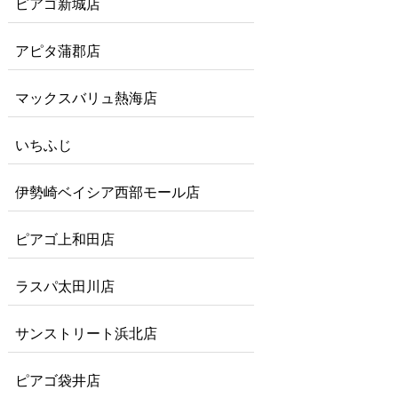
ピアゴ新城店
アピタ蒲郡店
マックスバリュ熱海店
いちふじ
伊勢崎ベイシア西部モール店
ピアゴ上和田店
ラスパ太田川店
サンストリート浜北店
ピアゴ袋井店