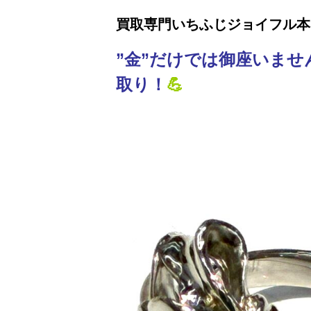
買取専門いちふじジョイフル本
”金”だけでは御座いませ
取り！
💪