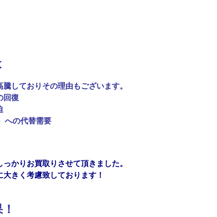
は
高騰しておりその理由もございます。
要の回復
迫
t）への代替需要
しっかりお買取りさせて頂きました。
に大きく考慮致しております！
果！