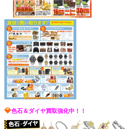
💎
色石＆ダイヤ買取強化中！！