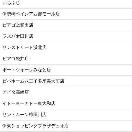
いちふじ
伊勢崎ベイシア西部モール店
ピアゴ上和田店
ラスパ太田川店
サンストリート浜北店
ピアゴ袋井店
ポートウォークみなと店
ビバホーム八王子多摩美大前店
アピタ高崎店
イトーヨーカドー東大和店
サントムーン柿田川店
伊東ショッピングプラザデュオ店