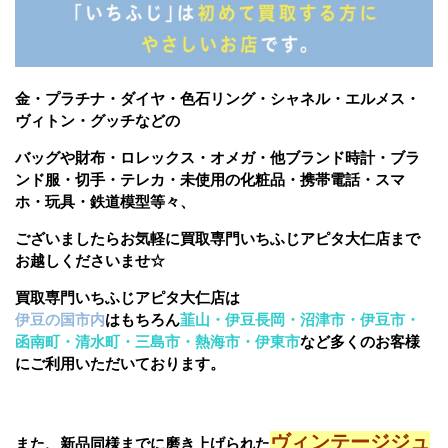
金・プラチナ・ダイヤ・色石リング・シャネル・エルメス・
ヴィトン・グッチなどの
バッグや財布・ロレックス・オメガ・他ブランド時計・ブラ
ンド服・切手・テレカ・未使用の化粧品・携帯電話・スマ
ホ・玩具・鉄道模型等々、
ございましたら
お気軽に買取専門いちふじアピタ大仁店まで
お越しくださいませ☆
買取専門いちふじアピタ大仁店は
伊豆の国市内
はもちろん
韮山・伊豆長岡・沼津市・伊豆市・
函南町・清水町・三島市・熱海市・伊東市
など多くのお客様
にご利用いただいております。
ヴィンテージジュ
また、新品同様までに磨き上げられた