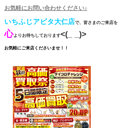
お気軽にお問い合わせください♪
いちふじアピタ大仁店
で、皆さまのご来店を
心
<(_ _)>
よりお待ちしております
お気軽にご来店くださいませ！！