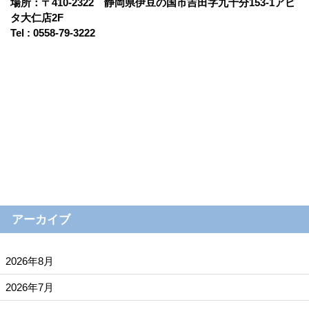
場所：〒410-2322 静岡県伊豆の国市吉田字九十分153-1アピ
タ大仁店2F
Tel : 0558-79-3222
アーカイブ
2026年8月
2026年7月