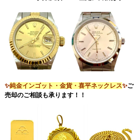
✨
純金インゴット・金貨・喜平ネックレス
✨
ご
売却のご相談も承ります！！