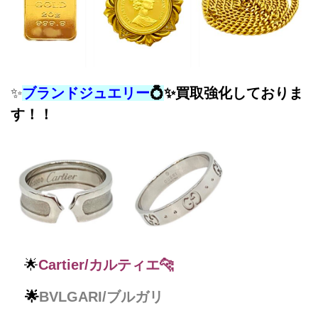
✨
ブランドジュエリー
💍
✨
買取強化しておりま
す！！
🌟
Cartier/カルティエ🐆
🌟
BVLGARI/ブルガリ