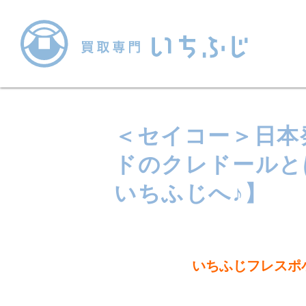
＜セイコー＞日本
ドのクレドールと
いちふじへ♪】
いちふじフレスポ小