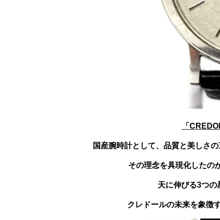
「CREDO
国産腕時計として、品質と美しさの
その理念を具現化したの
天に伸びる3つの
クレドールの未来を象徴す