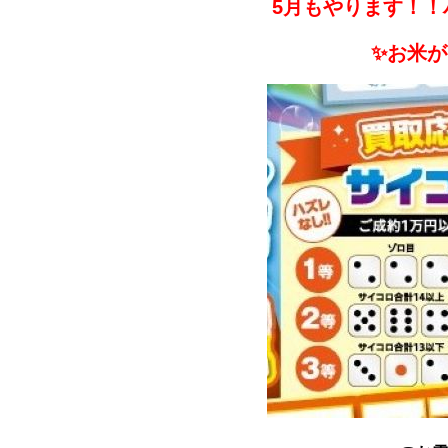
5月もやります！
✨お米