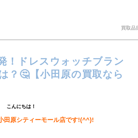
買取品
発！ドレスウォッチブラン
は？🤔【小田原の買取なら
こんにちは！
田原シティーモール店です!(^^)!