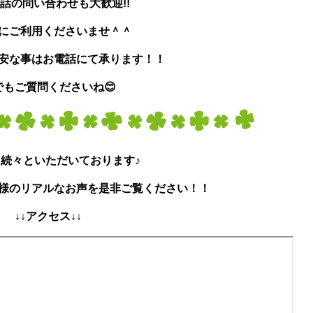
話の問い合わせも大歓迎!!
にご利用くださいませ＾＾
安な事はお電話にて承ります！！
でもご質問くださいね😊
続々といただいております♪
様のリアルなお声を是非ご覧ください！！
↓↓アクセス↓↓