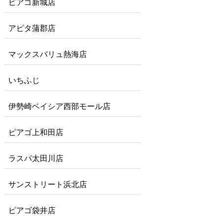
ピアゴ新城店
アピタ蒲郡店
マックスバリュ熱海店
いちふじ
伊勢崎ベイシア西部モール店
ピアゴ上和田店
ラスパ太田川店
サンストリート浜北店
ピアゴ袋井店