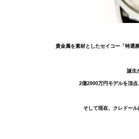
貴金属を素材としたセイコー「特選腕
誕生
2億2000万円モデルを
そして現在、クレドール