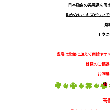
日本独自の美意識を備
動かない・キズがついて
是
丁寧に
当店は北館に加えて南館ヤオマ
皆様のご相談
お気軽
高