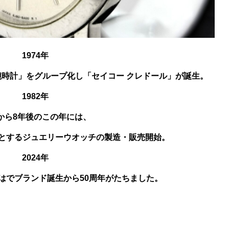
1974年
時計」をグループ化し「セイコー クレドール」が誕生。
1982年
から8年後のこの年には、
頂点とするジュエリーウオッチの製造・販売開始。
2024年
はでブランド誕生から50周年がたちました。