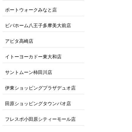
ポートウォークみなと店
ビバホーム八王子多摩美大前店
アピタ高崎店
イトーヨーカドー東大和店
サントムーン柿田川店
伊東ショッピングプラザデュオ店
田原ショッピングタウンパオ店
フレスポ小田原シティーモール店