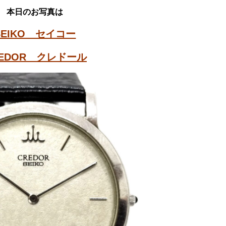
本日のお写真は
SEIKO セイコー
REDOR クレドール