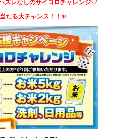
！ハズレなしのサイコロチャレンジ♡
が当たる大チャンス！！✨