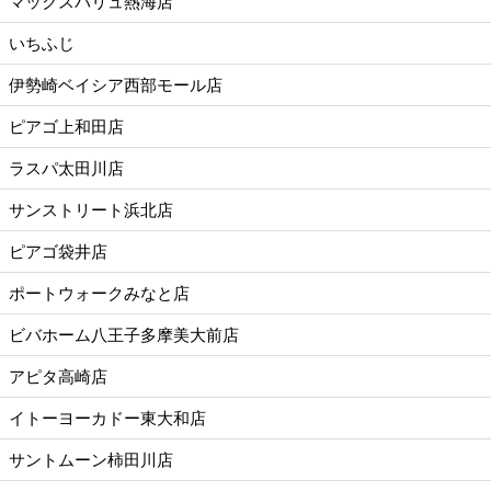
マックスバリュ熱海店
いちふじ
伊勢崎ベイシア西部モール店
ピアゴ上和田店
ラスパ太田川店
サンストリート浜北店
ピアゴ袋井店
ポートウォークみなと店
ビバホーム八王子多摩美大前店
アピタ高崎店
イトーヨーカドー東大和店
サントムーン柿田川店