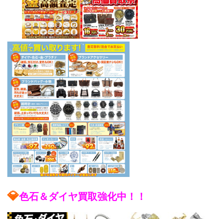
💎
色石＆ダイヤ買取強化中！！