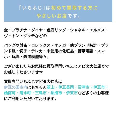
金・プラチナ・ダイヤ・色石リング・シャネル・エルメス・
ヴィトン・グッチなどの
バッグや財布・ロレックス・オメガ・他ブランド時計・ブラ
ンド服・切手・テレカ・未使用の化粧品・携帯電話・スマ
ホ・玩具・鉄道模型等々、
ございましたら
お気軽に買取専門いちふじアピタ大仁店まで
お越しくださいませ☆
買取専門いちふじアピタ大仁店は
伊豆の国市内
はもちろん
韮山・伊豆長岡・沼津市・伊豆市・
函南町・清水町・三島市・熱海市・伊東市
など多くのお客様
にご利用いただいております。