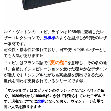
ルイ・ヴィトンの「エピ」ラインは1985年に登場したレ
ザーコレクションで、
波模様
のような型押しが特徴のレザ
ー素材です。
耐久性・撥水性に優れており、日常使いに強いレザーとし
ても人気があります✨
“麦の穂”
「エピ」はフランス語で
を意味し、その名の通
り、自然にインスピレーションを受けた穏やかなデザイン
が魅力です！シンプルながらも高級感を演出できるため、
世代を問わず支持されているシリーズです😊
「マルゼルブ」はエピラインのクラシックなハンドバッグ👜
で、1980年代から1990年代にかけて製造されていたモデルで
す。現在ではすでに
廃盤
となっており、ヴィンテージ市場で
高い人気を誇ります🎶