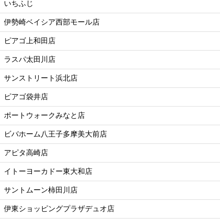
いちふじ
伊勢崎ベイシア西部モール店
ピアゴ上和田店
ラスパ太田川店
サンストリート浜北店
ピアゴ袋井店
ポートウォークみなと店
ビバホーム八王子多摩美大前店
アピタ高崎店
イトーヨーカドー東大和店
サントムーン柿田川店
伊東ショッピングプラザデュオ店