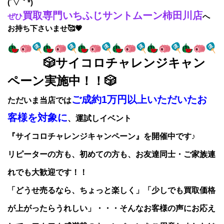
(´▽｀*)
買取専門いちふじサントムーン柿田川店
ぜひ
へ
お持ち下さいませ🥰💗
🎲サイコロチャレンジキャン
ペーン実施中！！🎲
ご成約1万円以上いただいたお
ただいま当店では
客様を対象に
、運試しイベント
『サイコロチャレンジキャンペーン』を開催中です♪
リピーターの方も、初めての方も、お友達同士・ご家族連
れでも大歓迎です！！
「どうせ売るなら、ちょっと楽しく」「少しでも買取価格
が上がったらうれしい」・・・そんなお客様の声にお応え