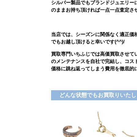
シルバー製品でもブランドジュエリー
のままお持ち頂ければ一点一点査定さ
当店では、シーズンに関係なく適正価
でもお越し頂けると幸いです(^^)/
買取
専門いちふじでは高価買取させて
のメンテナンスを自社で完結し、コス
価格に跳ね返ってしまう費用を徹底的
どんな状態でもお買取りいたし