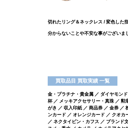
切れたリング＆ネックレス / 変色した
分からないことや不安な事がございまし
買取品目 買取実績 一覧
金・プラチナ・貴金属 ／ ダイヤモンド・
杯 ／ メッキアクセサリー・真珠 ／ 勲
がき ／ 収入印紙 ／ 商品券 ／ 金券 ／
ンカード ／ オレンジカード ／ クオカー
／ ネクタイピン・カフス ／ ブランド文