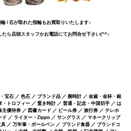
指輪 / 石が取れた指輪もお買取りいたします♪
たら店頭スタッフかお電話にてお問合せ下さい(^^♪
宝石 ／ 色石 ／ ブランド品 ／ 腕時計 ／ 金歯・金杯・銀
章・トロフィー ／ 置き時計 ／ 普通・記念・中国切手 ／ は
 株主優待券 ／ 図書カード ／ ビール券 ／ 旅行券 ／ テレホ
ド ／ ライター・Zippo ／ サングラス ／ マネークリップ
具 ／ 万年筆・ボールペン ／ ブランド食器 ／ ブランドコ