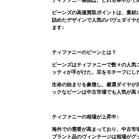
ティファニー製品は、どれも華やかで
ビーンズの高価買取ポイントは、素材
詰めたデザインで人気のパヴェダイヤ
ます♪
ティファニーのビーンとは？
ビーンズはティファニーで数々の人気
ッティが手がけた、豆をモチーフにした
生命の始まりを象徴し、厳選ダイヤが
ックなビーンは中古市場でも人気が高
ティファニーの相場が上昇中♪
海外での需要が高まっており、中古市
ブラント品のヴィンテージは相場がグ