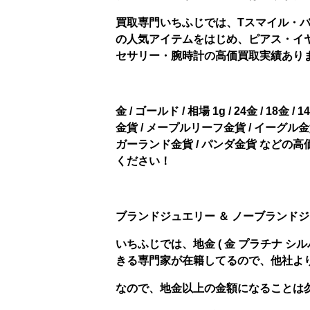
買取専門いちふじでは、Tスマイル・
の人気アイテムをはじめ、ピアス・イ
セサリー・腕時計の高価買取実績あります(
金 / ゴールド / 相場 1g / 24金 / 18金 /
金貨 / メープルリーフ金貨 / イーグル金貨
ガーランド金貨 / パンダ金貨 など
ください！
ブランドジュエリー ＆ ノーブランドジ
いちふじでは、地金 ( 金 プラチナ シル
きる専門家が在籍してるので、他社よりも
なので、地金以上の金額になることは勿