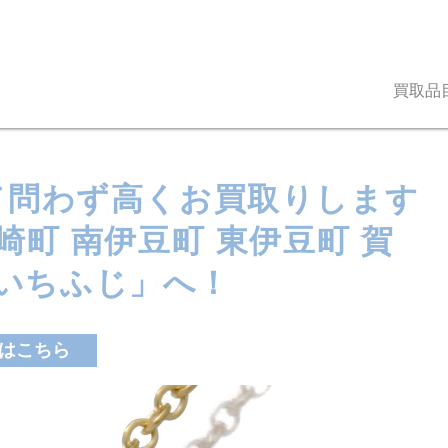
買取品
ンド問わず高くお買取りします
松崎町 南伊豆町 東伊豆町 賀
いちふじ」へ！
はこちら