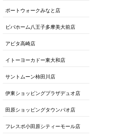
ポートウォークみなと店
ビバホーム八王子多摩美大前店
アピタ高崎店
イトーヨーカドー東大和店
サントムーン柿田川店
伊東ショッピングプラザデュオ店
田原ショッピングタウンパオ店
フレスポ小田原シティーモール店