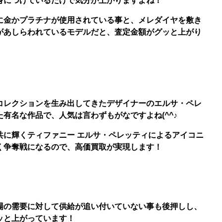
身につけているだけで気分が上がりますよね！
に金かプラチナが使用されている事と、メレダイヤを敷き
があしらわれているモデルだと、査定金額がグッと上がり
コレクションを生み出してきたデザイナーのエルサ・ペレ
有名な作品で、人気は言わずもがなですよね(^^♪
共に輝くティファニー エルサ・ペレッティによるアイコニ
く争奪戦になるので、高価買取が実現します！
場の需要に対して供給が追い付いていない事も後押しし、
ッと上がっています！