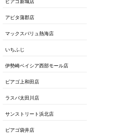
ピアゴ新城店
アピタ蒲郡店
マックスバリュ熱海店
いちふじ
伊勢崎ベイシア西部モール店
ピアゴ上和田店
ラスパ太田川店
サンストリート浜北店
ピアゴ袋井店