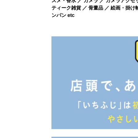
スメ・香水 ／ カメラ ／ カメラアクセサ
ティーク雑貨 ／ 骨董品 ／ 絵画・掛け
ンパン etc