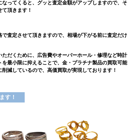
になってくると、グッと査定金額がアップしますので、そ
せて頂きます！
格で査定させて頂きますので、
相場が下がる前に査定だけ
いただくために、広告費やオーバーホール・修理など時計
トを最小限に抑えることで、金・プラチナ製品
の買取可能
に削減しているので、高価買取が実現しております！
ます！