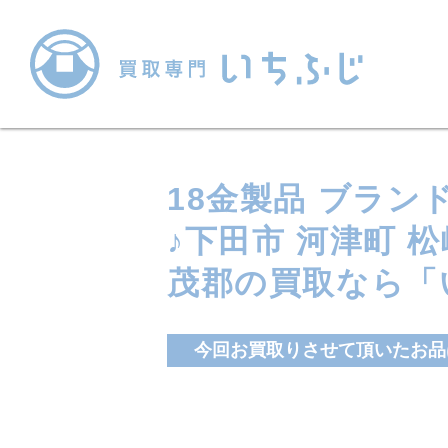
18金製品 ブラ
♪下田市 河津町 
茂郡の買取なら「
今回お買取りさせて頂いたお品