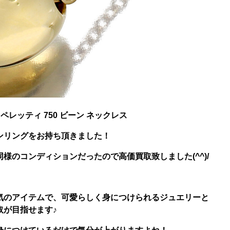
サ・ペレッティ 750 ビーン ネックレス
ンリングをお持ち頂きました！
様のコンディションだったので高価買取致しました(^^)/
気のアイテムで、可愛らしく身につけられるジュエリーと
取が目指せます♪