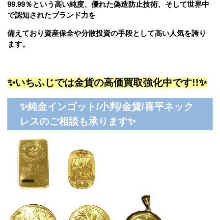
99.99％という高い純度、優れた偽造防止技術、そして世界中
で認知されたブランド力を
備えており資産保全や分散投資の手段として高い人気を誇り
ます。
✨いちふじでは金貨の高価買取強化中です!!✨
✨純金インゴット/小判/金貨/喜平ネック
レスのご相談も承ります✨