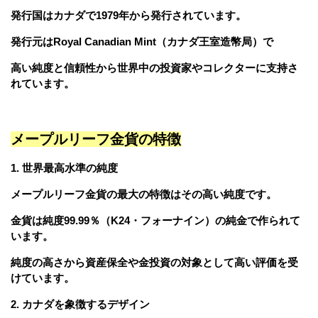
発行国は
カナダ
で1979年から発行されています。
発行元は
Royal Canadian Mint（カナダ王室造幣局）
で
高い純度と信頼性から世界中の投資家やコレクターに支持さ
れています。
メープルリーフ金貨の特徴
1. 世界最高水準の純度
メープルリーフ金貨の最大の特徴はその高い純度です。
金貨は純度99.99％（K24・フォーナイン）の純金で作られて
います。
純度の高さから資産保全や金投資の対象として高い評価を受
けています。
2. カナダを象徴するデザイン