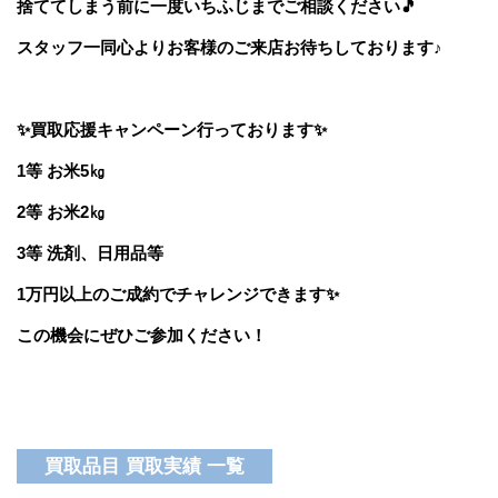
捨ててしまう前に一度いちふじまでご相談ください🎵
スタッフ一同心よりお客様のご来店お待ちしております♪
✨買取応援キャンペーン行っております✨
1等 お米5㎏
2等 お米2㎏
3等 洗剤、日用品等
1万円以上のご成約でチャレンジできます✨
この機会にぜひご参加ください！
買取品目 買取実績 一覧