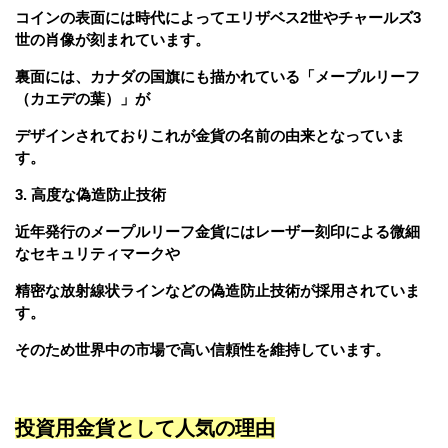
コインの表面には時代によって
エリザベス2世
や
チャールズ3
世
の肖像が刻まれています。
裏面には、カナダの国旗にも描かれている「メープルリーフ
（カエデの葉）」が
デザインされておりこれが金貨の名前の由来となっていま
す。
3. 高度な偽造防止技術
近年発行のメープルリーフ金貨にはレーザー刻印による微細
なセキュリティマークや
精密な放射線状ラインなどの偽造防止技術が採用されていま
す。
そのため世界中の市場で高い信頼性を維持しています。
投資用金貨として人気の理由