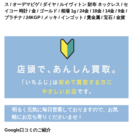
ス / オーデマピゲ / ダイヤ / ルイヴィトン 財布 ネックレス / セ
イコー 時計 / 金 / ゴールド / 相場 1g / 24金 / 18金 / 14金 / 9金 /
プラチナ / 24KGP / メッキ / インゴット / 貴金属 / 宝石 / 金貨
明るく元気に毎日営業しておりますので、お気
軽にお立ち寄りくださいませ！
Google口コミのご紹介