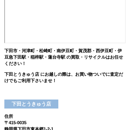
下田市・河津町・松崎町・南伊豆町・賀茂郡・西伊豆町・伊
豆急下田駅・稲梓駅・蓮台寺駅 の買取・リサイクルはお任せ
ください！
下田とうきゅう店 にお越しの際は、お買い物ついでに査定だ
けでもご利用下さいませ！
下田とうきゅう店
住所
〒415-0035
静岡県下田市東本郷1-2-1