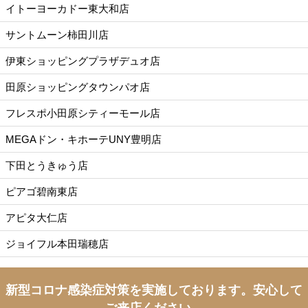
イトーヨーカドー東大和店
サントムーン柿田川店
伊東ショッピングプラザデュオ店
田原ショッピングタウンパオ店
フレスポ小田原シティーモール店
MEGAドン・キホーテUNY豊明店
下田とうきゅう店
ピアゴ碧南東店
アピタ大仁店
ジョイフル本田瑞穂店
新型コロナ感染症対策を実施しております。
安心して