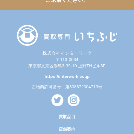
ご来店ください。
株式会社インターワーク
〒113-0034
東京都文京区湯島3-39-10 上野THビル3F
https://interwork.co.jp
古物商許可番号 第308872004713号
買取品目
店舗案内