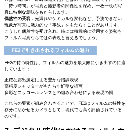
「待つ時間」が写真と撮影者の関係性を深め、一枚一枚の写
真に特別な意味をもたらします。
偶然性の受容
：光漏れやケミカルな変化など、予測できない
現象が写真に魅力的な「事故」をもたらすことがあります。
こうした偶然性を受け入れ、時には積極的に活用する姿勢も
フィルム写真ならではの表現と言えるでしょう。
FE2で引き出されるフィルムの魅力
FE2の持つ特性は、フィルムの魅力を最大限に引き出すのに適
しています：
正確な露出測定による豊かな階調表現
高精度シャッターがもたらす鮮明な描写
多彩なニッコールレンズとの組み合わせによる表現の幅
これらの要素が組み合わさることで、FE2はフィルムの特性を
存分に活かせるカメラとして、現代でも高く評価されている
のです。