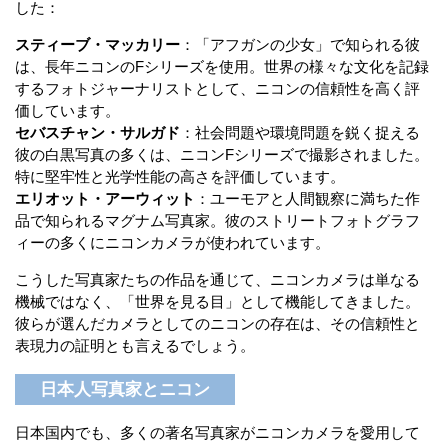
した：
スティーブ・マッカリー
：「アフガンの少女」で知られる彼
は、長年ニコンのFシリーズを使用。世界の様々な文化を記録
するフォトジャーナリストとして、ニコンの信頼性を高く評
価しています。
セバスチャン・サルガド
：社会問題や環境問題を鋭く捉える
彼の白黒写真の多くは、ニコンFシリーズで撮影されました。
特に堅牢性と光学性能の高さを評価しています。
エリオット・アーウィット
：ユーモアと人間観察に満ちた作
品で知られるマグナム写真家。彼のストリートフォトグラフ
ィーの多くにニコンカメラが使われています。
こうした写真家たちの作品を通じて、ニコンカメラは単なる
機械ではなく、「世界を見る目」として機能してきました。
彼らが選んだカメラとしてのニコンの存在は、その信頼性と
表現力の証明とも言えるでしょう。
日本人写真家とニコン
日本国内でも、多くの著名写真家がニコンカメラを愛用して