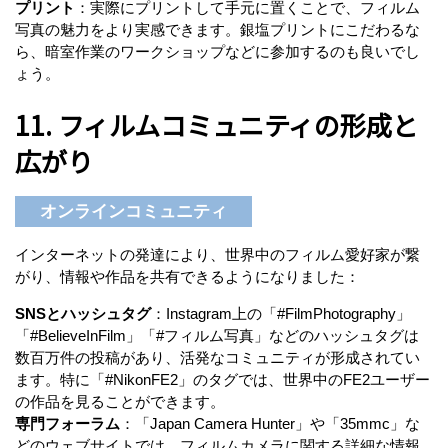
プリント
：実際にプリントして手元に置くことで、フィルム
写真の魅力をより実感できます。銀塩プリントにこだわるな
ら、暗室作業のワークショップなどに参加するのも良いでし
ょう。
11. フィルムコミュニティの形成と
広がり
オンラインコミュニティ
インターネットの発達により、世界中のフィルム愛好家が繋
がり、情報や作品を共有できるようになりました：
SNSとハッシュタグ
：Instagram上の「#FilmPhotography」
「#BelieveInFilm」「#フィルム写真」などのハッシュタグは
数百万件の投稿があり、活発なコミュニティが形成されてい
ます。特に「#NikonFE2」のタグでは、世界中のFE2ユーザー
の作品を見ることができます。
専門フォーラム
：「Japan Camera Hunter」や「35mmc」な
どのウェブサイトでは、フィルムカメラに関する詳細な情報