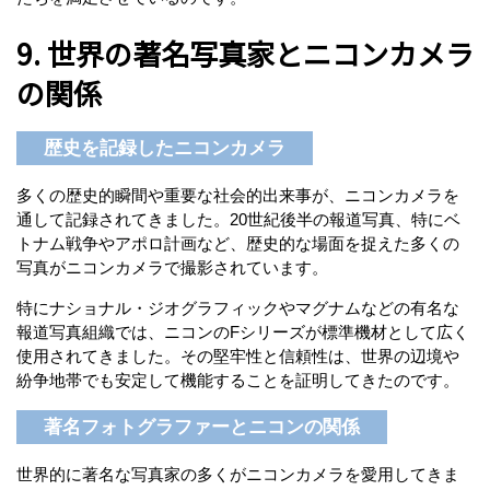
9. 世界の著名写真家とニコンカメラ
の関係
歴史を記録したニコンカメラ
多くの歴史的瞬間や重要な社会的出来事が、ニコンカメラを
通して記録されてきました。20世紀後半の報道写真、特にベ
トナム戦争やアポロ計画など、歴史的な場面を捉えた多くの
写真がニコンカメラで撮影されています。
特にナショナル・ジオグラフィックやマグナムなどの有名な
報道写真組織では、ニコンのFシリーズが標準機材として広く
使用されてきました。その堅牢性と信頼性は、世界の辺境や
紛争地帯でも安定して機能することを証明してきたのです。
著名フォトグラファーとニコンの関係
世界的に著名な写真家の多くがニコンカメラを愛用してきま