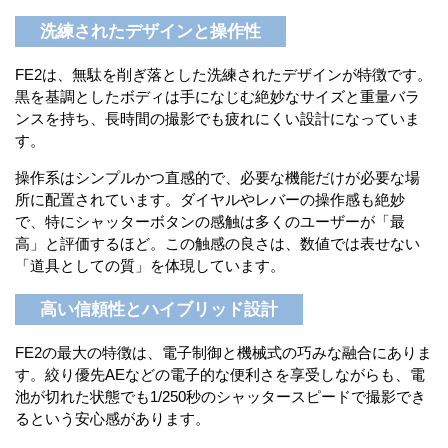
洗練されたデザインと操作性
FE2は、無駄を削ぎ落とした洗練されたデザインが特徴です。
黒を基調としたボディは手になじむ絶妙なサイズと重量バラ
ンスを持ち、長時間の撮影でも疲れにくい設計になっていま
す。
操作系はシンプルかつ直感的で、必要な機能だけが必要な場
所に配置されています。ダイヤルやレバーの操作感も絶妙
で、特にシャッターボタンの感触は多くのユーザーが「最
高」と評価するほど。この触感の良さは、数値では表せない
「道具としての質」を体現しています。
高い信頼性とハイブリッド設計
FE2の最大の特徴は、電子制御と機械式の巧みな融合にありま
す。絞り優先AEなどの電子的な便利さを享受しながらも、電
池が切れた状態でも1/250秒のシャッタースピードで撮影でき
るという安心感があります。