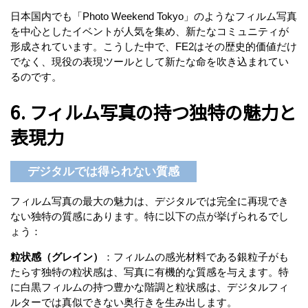
日本国内でも「Photo Weekend Tokyo」のようなフィルム写真
を中心としたイベントが人気を集め、新たなコミュニティが
形成されています。こうした中で、FE2はその歴史的価値だけ
でなく、現役の表現ツールとして新たな命を吹き込まれてい
るのです。
6. フィルム写真の持つ独特の魅力と
表現力
デジタルでは得られない質感
フィルム写真の最大の魅力は、デジタルでは完全に再現でき
ない独特の質感にあります。特に以下の点が挙げられるでし
ょう：
粒状感（グレイン）
：フィルムの感光材料である銀粒子がも
たらす独特の粒状感は、写真に有機的な質感を与えます。特
に白黒フィルムの持つ豊かな階調と粒状感は、デジタルフィ
ルターでは真似できない奥行きを生み出します。