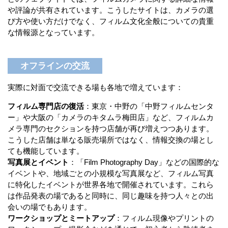
や評論が共有されています。こうしたサイトは、カメラの選
び方や使い方だけでなく、フィルム文化全般についての貴重
な情報源となっています。
オフラインの交流
実際に対面で交流できる場も各地で増えています：
フィルム専門店の復活
：東京・中野の「中野フィルムセンタ
ー」や大阪の「カメラのキタムラ梅田店」など、フィルムカ
メラ専門のセクションを持つ店舗が再び増えつつあります。
こうした店舗は単なる販売場所ではなく、情報交換の場とし
ても機能しています。
写真展とイベント
：「Film Photography Day」などの国際的な
イベントや、地域ごとの小規模な写真展など、フィルム写真
に特化したイベントが世界各地で開催されています。これら
は作品発表の場であると同時に、同じ趣味を持つ人々との出
会いの場でもあります。
ワークショップとミートアップ
：フィルム現像やプリントの