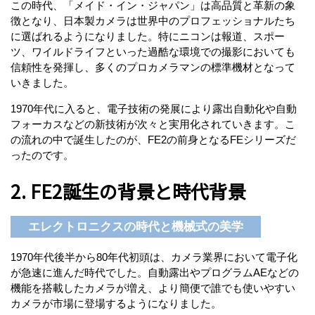
この時代、「メイド・イン・ジャパン」は高品質と革新の象
徴となり、日本製カメラは世界中のプロフェッショナルたち
に選ばれるようになりました。特にニコンは報道、スポー
ツ、ワイルドライフといった過酷な環境での撮影においても
信頼性を発揮し、多くのプロカメラマンの標準機材となって
いきました。
1970年代に入ると、電子技術の発展により露出自動化や自動
フォーカスなどの新技術が次々と実用化されていきます。こ
の流れの中で誕生したのが、FE2の前身となるFEシリーズだ
ったのです。
2. FE2誕生の背景と時代背景
エレクトロニクスの時代と機械式の美学
1970年代後半から80年代初頭は、カメラ業界において電子化
が急速に進んだ時代でした。自動露出やプログラムAEなどの
機能を搭載したカメラが増え、より簡便で誰でも使いやすい
カメラが市場に登場するようになりました。