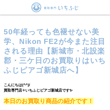
50年経っても色褪せない美
学、Nikon FE2が今また注目
される理由【新城市・北設楽
郡・三ケ日のお買取りはいち
ふじピアゴ新城店へ】
こんにちは(^^)/
買取専門店✧いちふじピアゴ新城店です✨
本日のお買取り商品の紹介です！