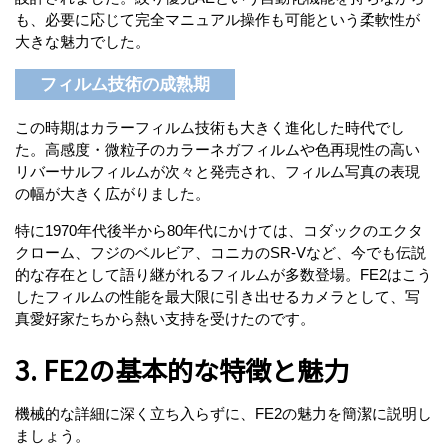
も、必要に応じて完全マニュアル操作も可能という柔軟性が
大きな魅力でした。
フィルム技術の成熟期
この時期はカラーフィルム技術も大きく進化した時代でし
た。高感度・微粒子のカラーネガフィルムや色再現性の高い
リバーサルフィルムが次々と発売され、フィルム写真の表現
の幅が大きく広がりました。
特に1970年代後半から80年代にかけては、コダックのエクタ
クローム、フジのベルビア、コニカのSR-Vなど、今でも伝説
的な存在として語り継がれるフィルムが多数登場。FE2はこう
したフィルムの性能を最大限に引き出せるカメラとして、写
真愛好家たちから熱い支持を受けたのです。
3. FE2の基本的な特徴と魅力
機械的な詳細に深く立ち入らずに、FE2の魅力を簡潔に説明し
ましょう。