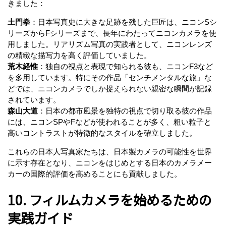
きました：
土門拳
：日本写真史に大きな足跡を残した巨匠は、ニコンSシ
リーズからFシリーズまで、長年にわたってニコンカメラを使
用しました。リアリズム写真の実践者として、ニコンレンズ
の精緻な描写力を高く評価していました。
荒木経惟
：独自の視点と表現で知られる彼も、ニコンF3など
を多用しています。特にその作品「センチメンタルな旅」な
どでは、ニコンカメラでしか捉えられない親密な瞬間が記録
されています。
森山大道
：日本の都市風景を独特の視点で切り取る彼の作品
には、ニコンSPやFなどが使われることが多く、粗い粒子と
高いコントラストが特徴的なスタイルを確立しました。
これらの日本人写真家たちは、日本製カメラの可能性を世界
に示す存在となり、ニコンをはじめとする日本のカメラメー
カーの国際的評価を高めることにも貢献しました。
10. フィルムカメラを始めるための
実践ガイド