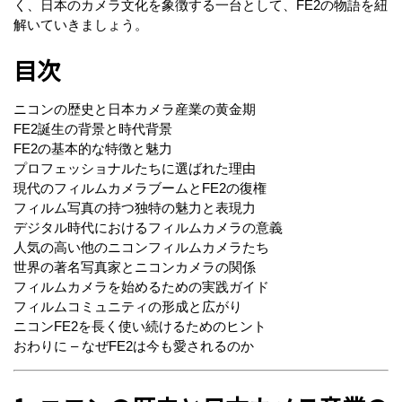
く、日本のカメラ文化を象徴する一台として、FE2の物語を紐
解いていきましょう。
目次
ニコンの歴史と日本カメラ産業の黄金期
FE2誕生の背景と時代背景
FE2の基本的な特徴と魅力
プロフェッショナルたちに選ばれた理由
現代のフィルムカメラブームとFE2の復権
フィルム写真の持つ独特の魅力と表現力
デジタル時代におけるフィルムカメラの意義
人気の高い他のニコンフィルムカメラたち
世界の著名写真家とニコンカメラの関係
フィルムカメラを始めるための実践ガイド
フィルムコミュニティの形成と広がり
ニコンFE2を長く使い続けるためのヒント
おわりに – なぜFE2は今も愛されるのか