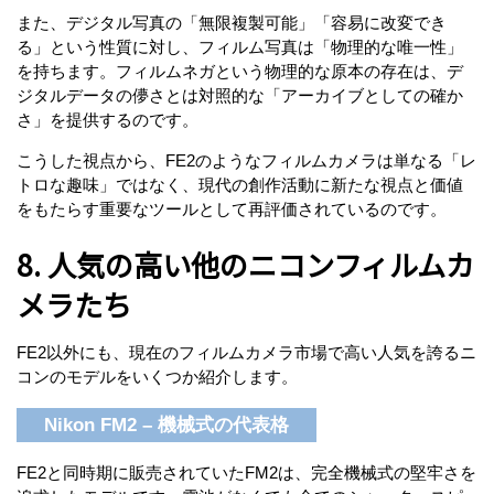
また、デジタル写真の「無限複製可能」「容易に改変でき
る」という性質に対し、フィルム写真は「物理的な唯一性」
を持ちます。フィルムネガという物理的な原本の存在は、デ
ジタルデータの儚さとは対照的な「アーカイブとしての確か
さ」を提供するのです。
こうした視点から、FE2のようなフィルムカメラは単なる「レ
トロな趣味」ではなく、現代の創作活動に新たな視点と価値
をもたらす重要なツールとして再評価されているのです。
8. 人気の高い他のニコンフィルムカ
メラたち
FE2以外にも、現在のフィルムカメラ市場で高い人気を誇るニ
コンのモデルをいくつか紹介します。
Nikon FM2 – 機械式の代表格
FE2と同時期に販売されていたFM2は、完全機械式の堅牢さを