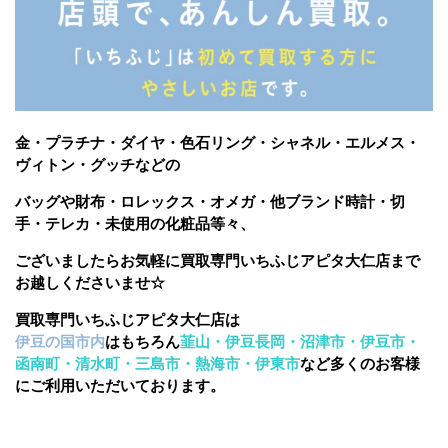
金・プラチナ・ダイヤ・色石リング・シャネル・エルメス・
ヴィトン・グッチなどの
バッグや財布・ロレックス・オメガ・他ブランド時計・切
手・テレカ・未使用の化粧品等々、
ございましたら
お気軽に買取専門いちふじアピタ大仁店まで
お越しくださいませ☆
買取専門いちふじアピタ大仁店は
伊豆の国市内
はもちろん
韮山・伊豆長岡・沼津市・伊豆市・
函南町・清水町・三島市・熱海市・伊東市
など多くのお客様
にご利用いただいております。