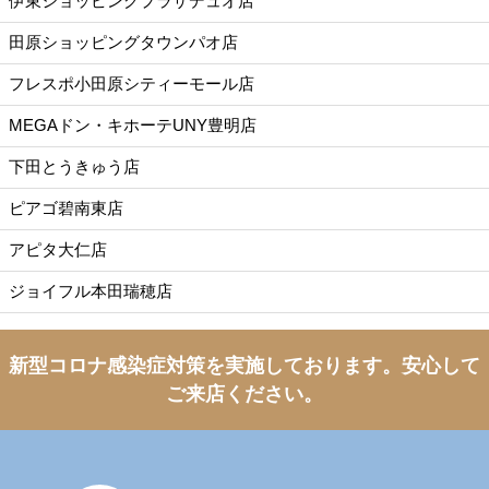
伊東ショッピングプラザデュオ店
田原ショッピングタウンパオ店
フレスポ小田原シティーモール店
MEGAドン・キホーテUNY豊明店
下田とうきゅう店
ピアゴ碧南東店
アピタ大仁店
ジョイフル本田瑞穂店
新型コロナ感染症対策を実施しております。
安心して
ご来店ください。