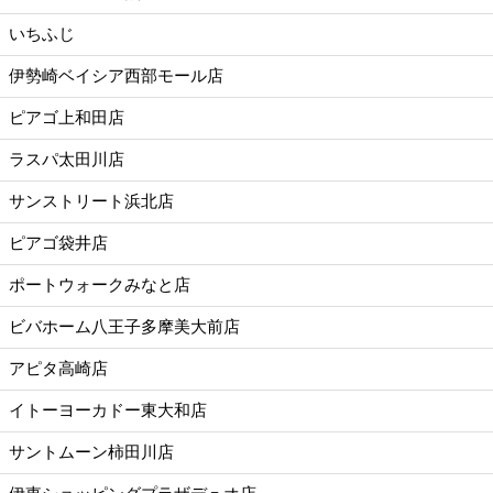
いちふじ
伊勢崎ベイシア西部モール店
ピアゴ上和田店
ラスパ太田川店
サンストリート浜北店
ピアゴ袋井店
ポートウォークみなと店
ビバホーム八王子多摩美大前店
アピタ高崎店
イトーヨーカドー東大和店
サントムーン柿田川店