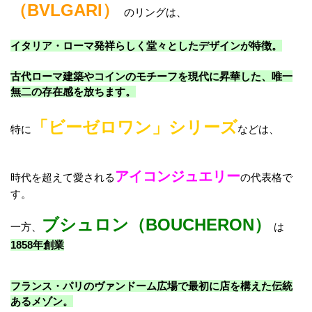
（BVLGARI）
のリングは、
イタリア・ローマ発祥らしく堂々としたデザインが特徴。
古代ローマ建築やコインのモチーフを現代に昇華した、唯一
無二の存在感を放ちます。
「ビーゼロワン」シリーズ
特に
などは、
アイコンジュエリー
時代を超えて愛される
の代表格で
す。
ブシュロン（BOUCHERON）
一方、
は
1858年創業
フランス・パリのヴァンドーム広場で最初に店を構えた伝統
あるメゾン。