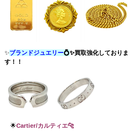
✨
ブランドジュエリー
💍
✨
買取強化しておりま
す！！
🌟
Cartier/カルティエ🐆