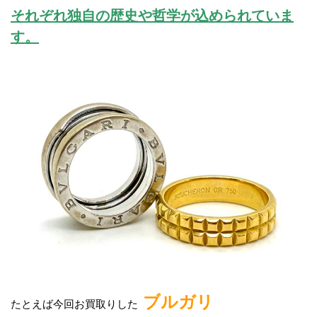
それぞれ独自の歴史や哲学が込められていま
す。
ブルガリ
たとえば今回お買取りした