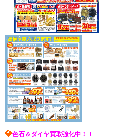
💎
色石＆ダイヤ買取強化中！！