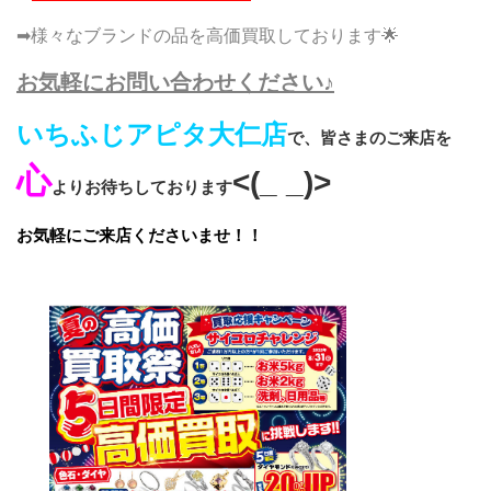
➡様々なブランドの品を高価買取しております🌟
お気軽にお問い合わせください♪
いちふじアピタ大仁店
で、皆さまのご来店を
心
<(_ _)>
よりお待ちしております
お気軽にご来店くださいませ！！