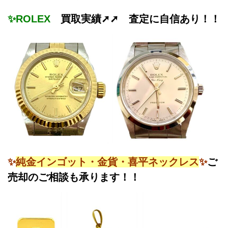
✨ROLEX
買取実績➚➚ 査定に自信あり！！
✨
純金インゴット・金貨・喜平ネックレス
✨
ご
売却のご相談も承ります！！