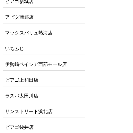
ピアゴ新城店
アピタ蒲郡店
マックスバリュ熱海店
いちふじ
伊勢崎ベイシア西部モール店
ピアゴ上和田店
ラスパ太田川店
サンストリート浜北店
ピアゴ袋井店