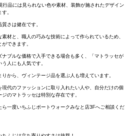
、現行品には見られない色や素材、装飾が施されたデザイン
ます。
品質さは健在です。
な素材と、職人の巧みな技術によって作られているため、
とができます。
ズナブルな価格で入手できる場合も多く、「マトラッセが
いう人にも人気です。
まりから、ヴィンテージ品を選ぶ人も増えています。
を現代のファッションに取り入れたい人や、自分だけの個
ージのマトラッセは特別な存在です。
たら一度いちふじポートウォークみなと店3Fへご相談くだ
いちふじは立ち寄りやすさは抜群！