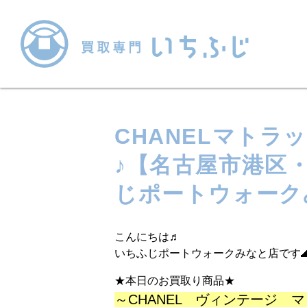
CHANELマトラ
♪【名古屋市港区
じポートウォーク
こんにちは♬
いちふじポートウォークみなと店です
★本日のお買取り商品★
～CHANEL ヴィンテージ 