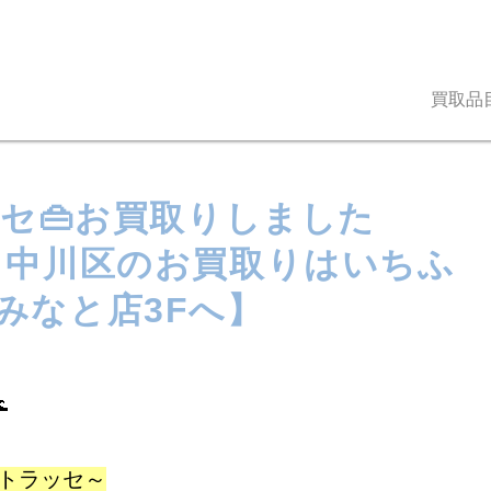
買取品
ッセ👜お買取りしました
・中川区のお買取りはいちふ
みなと店3Fへ】

マトラッセ～