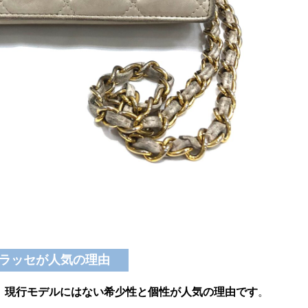
ラッセが人気の理由
、現行モデルにはない希少性と個性が人気の理由です
。