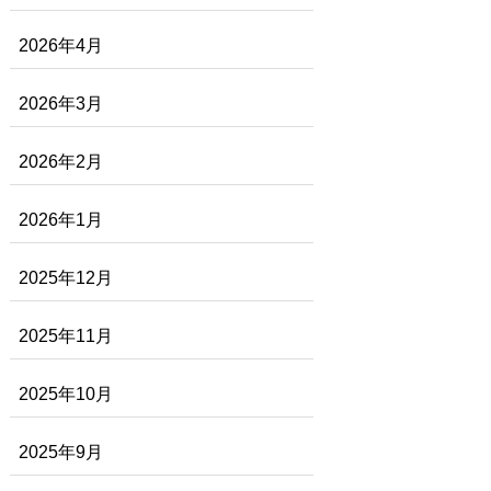
2026年4月
2026年3月
2026年2月
2026年1月
2025年12月
2025年11月
2025年10月
2025年9月