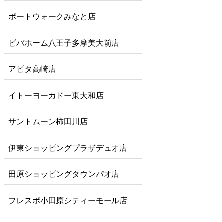
ポートウォークみなと店
ビバホーム八王子多摩美大前店
アピタ高崎店
イトーヨーカドー東大和店
サントムーン柿田川店
伊東ショッピングプラザデュオ店
田原ショッピングタウンパオ店
フレスポ小田原シティーモール店