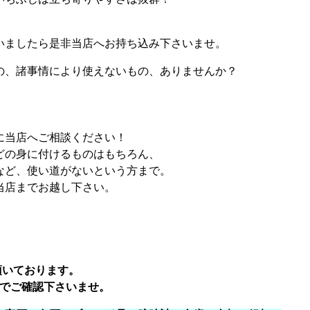
。
いましたら是非当店へお持ち込み下さいませ。
の、諸事情により使えないもの、ありませんか？
に当店へご相談ください！
どの身に付けるものはもちろん、
など、使い道がないという方まで。
当店までお越し下さい。
頂いております。
でご確認下さいませ。