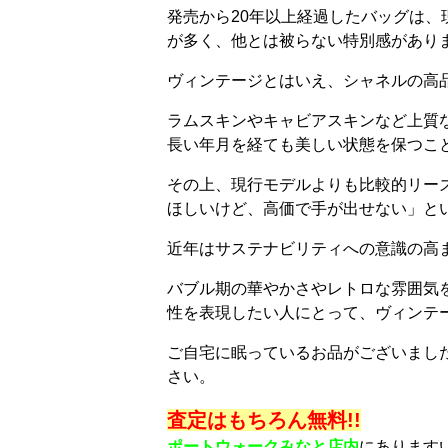
発売から20年以上経過したバッグは
が多く、他とは被らない特別感があり
ヴィンテージとはいえ、シャネルの高
ラムスキンやキャビアスキンなど上質
長い年月を経ても美しい状態を保つこ
その上、現行モデルよりも比較的リー
ほしいけど、高価で手が出せない」と
近年はサステナビリティへの意識の高
バブル期の華やかさやレトロな雰囲気
性を表現したい人にとって、ヴィンテ
ご自宅に眠っているお品がございまし
さい。
査定はもちろん無料!!
ポートウォークみなと店内
にあります