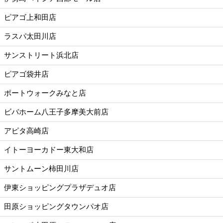
ピアゴ上和田店
ラスパ太田川店
サンストリート浜北店
ピアゴ袋井店
ポートウォークみなと店
ビバホーム八王子多摩美大前店
アピタ高崎店
イトーヨーカドー東大和店
サントムーン柿田川店
伊東ショッピングプラザデュオ店
田原ショッピングタウンパオ店