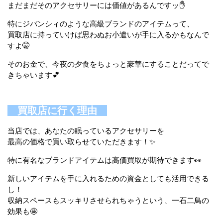
まだまだそのアクセサリーには価値があるんですッ✋
特にジバンシィのような高級ブランドのアイテムって、
買取店に持っていけば思わぬお小遣いが手に入るかもなんで
すよ🤫
そのお金で、今夜の夕食をちょっと豪華にすることだってで
きちゃいます💕
買取店に行く理由
当店では、あなたの眠っているアクセサリーを
最高の価格で買い取らせていただきます！✨
特に有名なブランドアイテムは高価買取が期待できます👀
新しいアイテムを手に入れるための資金としても活用できる
し！
収納スペースもスッキリさせられちゃうという、一石二鳥の
効果も🤩