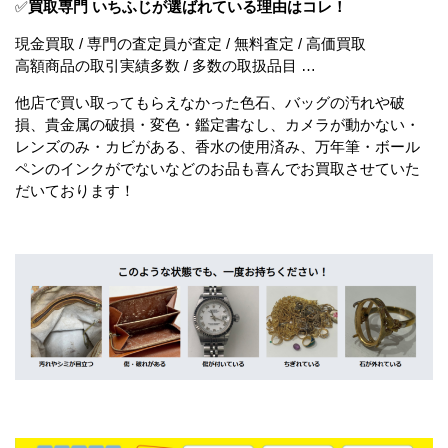
✅
買取専門 いちふじが選ばれている理由はコレ！
現金買取 / 専門の査定員が査定 / 無料査定 / 高価買取
高額商品の取引実績多数 / 多数の取扱品目 …
他店で買い取ってもらえなかった色石、バッグの汚れや破
損、貴金属の破損・変色・鑑定書なし、カメラが動かない・
レンズのみ・カビがある、香水の使用済み、万年筆・ボール
ペンのインクがでないなどのお品も喜んでお買取させていた
だいております！