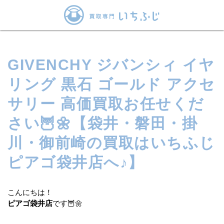
GIVENCHY ジバンシィ イヤ
リング 黒石 ゴールド アクセ
サリー 高価買取お任せくだ
さい🦉🌼【袋井・磐田・掛
川・御前崎の買取はいちふじ
ピアゴ袋井店へ♪】
こんにちは！
ピアゴ袋井店
です🦉🌼