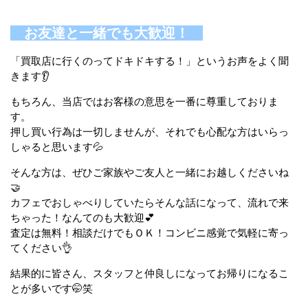
お友達と一緒でも大歓迎！
「買取店に行くのってドキドキする！」というお声をよく聞
きます👂
もちろん、当店ではお客様の意思を一番に尊重しておりま
す。
押し買い行為は一切しませんが、それでも心配な方はいらっ
しゃると思います💦
そんな方は、ぜひご家族やご友人と一緒にお越しくださいね
🤝
カフェでおしゃべりしていたらそんな話になって、流れで来
ちゃった！なんてのも大歓迎💕
査定は無料！相談だけでもＯＫ！コンビニ感覚で気軽に寄っ
てください👌
結果的に皆さん、スタッフと仲良しになってお帰りになるこ
とが多いです🤭笑