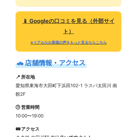
📱 Googleの口コミを見る（外部サイ
ト）
※リアルなお客様の声をもっと見るならこちら
🚗
店舗情報・アクセス
📍 所在地
愛知県東海市大田町下浜田102-1 ラスパ太田川 南
館2F
🕒 営業時間
10:00〜19:00
🚃 アクセス