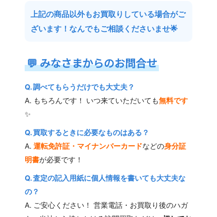
上記の商品以外もお買取りしている場合がご
ざいます！なんでもご相談くださいませ🌟
💬
みなさまからのお問合せ
Q. 調べてもらうだけでも大丈夫？
A. もちろんです！ いつ来ていただいても
無料です
✨
Q. 買取するときに必要なものはある？
A.
運転免許証・マイナンバーカード
などの
身分証
明書
が必要です！
Q. 査定の記入用紙に個人情報を書いても大丈夫な
の？
A. ご安心ください！ 営業電話・お買取り後のハガ