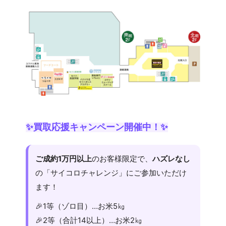
✨買取応援キャンペーン開催中！✨
ご成約1万円以上
のお客様限定で、
ハズレなし
の「サイコロチャレンジ」にご参加いただけ
ます！
🎉1等（ゾロ目）…お米5㎏
🎉2等（合計14以上）…お米2㎏