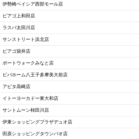
伊勢崎ベイシア西部モール店
ピアゴ上和田店
ラスパ太田川店
サンストリート浜北店
ピアゴ袋井店
ポートウォークみなと店
ビバホーム八王子多摩美大前店
アピタ高崎店
イトーヨーカドー東大和店
サントムーン柿田川店
伊東ショッピングプラザデュオ店
田原ショッピングタウンパオ店