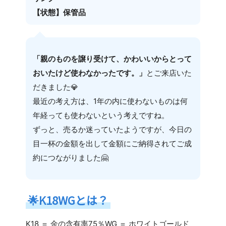
【状態】保管品
「親のものを譲り受けて、かわいいからとって
おいたけど使わなかったです。」
とご来店いた
だきました💎
最近の考え方は、1年の内に使わないものは何
年経っても使わないという考えですね。
ずっと、売るか迷っていたようですが、今日の
目一杯の金額を出して金額にご納得されてご成
約につながりました🤗
🌟
K18WGとは？
K18 ＝ 金の含有率75％WG ＝ ホワイトゴールド