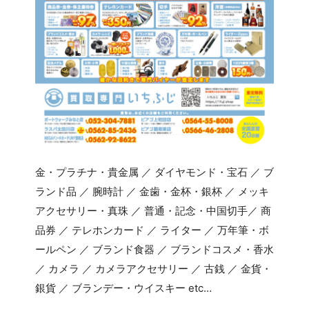
金・プラチナ・貴金属 ／ ダイヤモンド・宝石 ／ ブ
ランド品 ／ 腕時計 ／ 金歯・金杯・銀杯 ／ メッキ
アクセサリー・真珠 ／ 普通・記念・中国切手／ 商
品券 ／ テレホンカード ／ ライター ／ 万年筆・ボ
ールペン ／ ブランド食器 ／ ブランドコスメ・香水
／ カメラ ／ カメラアクセサリー ／ 古銭 ／ 金貨・
銀貨 ／ ブランデー・ウイスキー etc…