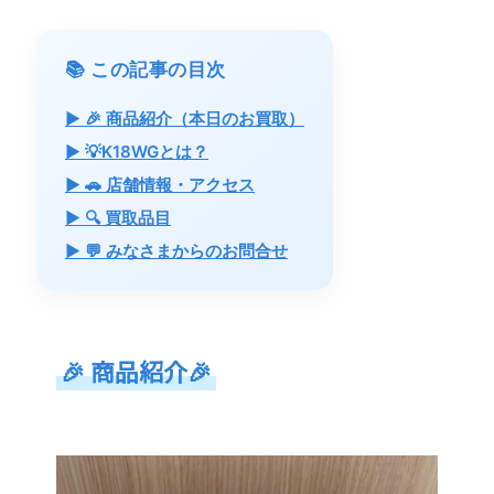
📚 この記事の目次
▶ 🎉 商品紹介（本日のお買取）
▶ 💡K18WGとは？
▶ 🚗 店舗情報・アクセス
▶ 🔍 買取品目
▶ 💬 みなさまからのお問合せ
🎉
商品紹介
🎉