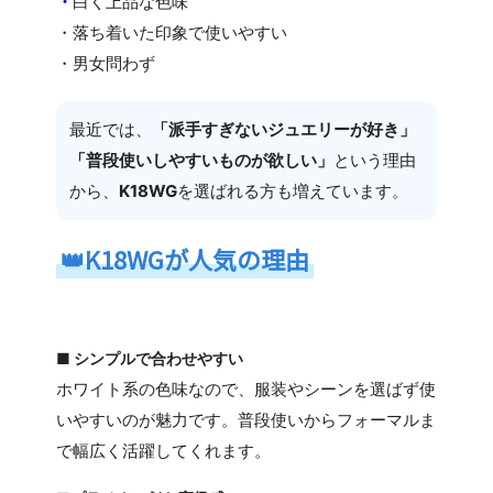
・
白く上品な色味
・落ち着いた印象で使いやすい
・男女問わず
最近では、
「派手すぎないジュエリーが好き」
「普段使いしやすいものが欲しい」
という理由
から、
K18WG
を選ばれる方も増えています。
👑
K18WGが人気の理由
■ シンプルで合わせやすい
ホワイト系の色味なので、服装やシーンを選ばず使
いやすいのが魅力です。普段使いからフォーマルま
で幅広く活躍してくれます。