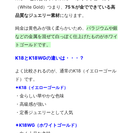
（White Gold）つまり、
75％が金でできている高
品質なジュエリー素材
になります。
純金は黄色みが強く柔らかいため、
パラジウムや銀
などの金属を混ぜて白っぽく仕上げたものがホワイ
トゴールドです。
K18とK18WGの違いは・・・？
よく比較されるのが、通常のK18（イエローゴール
ド）です。
✦K18（イエローゴールド）
・金らしい華やかな色味
・高級感が強い
・定番ジュエリーとして人気
✦K18WG（ホワイトゴールド）