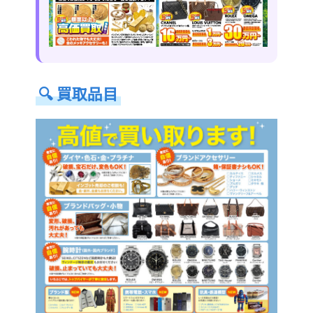
🔍
買取品目