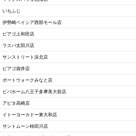
いちふじ
伊勢崎ベイシア西部モール店
ピアゴ上和田店
ラスパ太田川店
サンストリート浜北店
ピアゴ袋井店
ポートウォークみなと店
ビバホーム八王子多摩美大前店
アピタ高崎店
イトーヨーカドー東大和店
サントムーン柿田川店