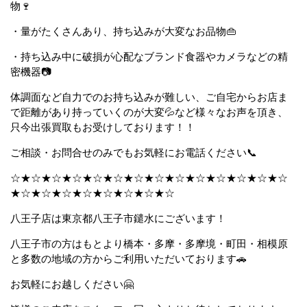
物🍷
・量がたくさんあり、持ち込みが大変なお品物👜
・持ち込み中に破損が心配なブランド食器やカメラなどの精
密機器📷
体調面など自力でのお持ち込みが難しい、ご自宅からお店ま
で距離があり持っていくのが大変💦など様々なお声を頂き、
只今出張買取もお受けしております！！
ご相談・お問合せのみでもお気軽にお電話ください📞
☆★☆★☆★☆★☆★☆★☆★☆★☆★☆★☆★☆★☆★☆
★☆★☆★☆★☆★☆★☆★☆★☆
八王子店は東京都八王子市鑓水にございます！
八王子市の方はもとより橋本・多摩・多摩境・町田・相模原
と多数の地域の方からご利用いただいております🚗
お気軽にお越しください🤗