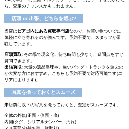
ら、査定のチャンスかもしれません。
店頭 or 出張、どちらを選ぶ?
当店は
ピアゴ内にある買取専門店
なので、お買い物ついでに
気軽に立ち寄れるのが強みです。予約不要で、スタッフが常
駐しています。
店頭買取
: その場で現金化。待ち時間も少なく、疑問点をすぐ
質問できます。
出張買取
: 大量の遺品整理や、重いバッグ・トランクを運ぶの
が大変な方におすすめ。こちらも予約不要で対応可能です(エ
リアによります)。
写真を撮っておくとスムーズ
来店前に以下の写真を撮っておくと、査定がスムーズです。
全体の外観(正面・側面・底)
内側(タグ、シリアルナンバー、汚れ)
ヌメ革部分(持ち手、縁取り)