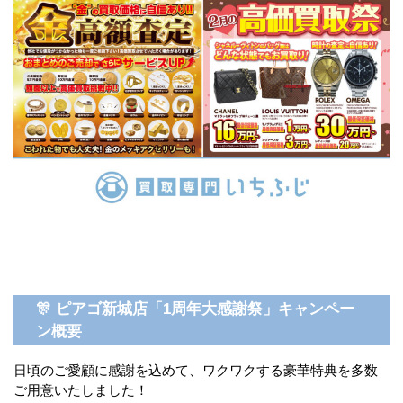
🎊 ピアゴ新城店「1周年大感謝祭」キャンペー
ン概要
日頃のご愛顧に感謝を込めて、ワクワクする豪華特典を多数
ご用意いたしました！