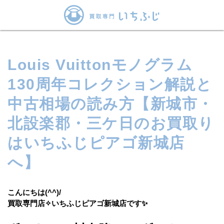
Louis Vuittonモノグラム
130周年コレクション解説と
中古相場の読み方【新城市・
北設楽郡・三ケ日のお買取り
はいちふじピアゴ新城店
へ】
こんにちは(^^)/
買取専門店✧いちふじピアゴ新城店です✨