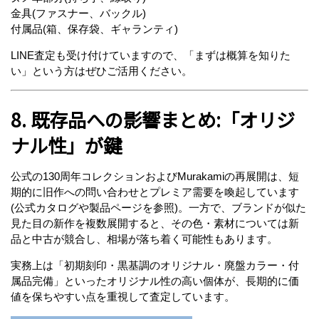
金具(ファスナー、バックル)
付属品(箱、保存袋、ギャランティ)
LINE査定も受け付けていますので、「まずは概算を知りた
い」という方はぜひご活用ください。
8. 既存品への影響まとめ:「オリジ
ナル性」が鍵
公式の130周年コレクションおよびMurakamiの再展開は、短
期的に旧作への問い合わせとプレミア需要を喚起しています
(公式カタログや製品ページを参照)。一方で、ブランドが似た
見た目の新作を複数展開すると、その色・素材については新
品と中古が競合し、相場が落ち着く可能性もあります。
実務上は「初期刻印・黒基調のオリジナル・廃盤カラー・付
属品完備」といったオリジナル性の高い個体が、長期的に価
値を保ちやすい点を重視して査定しています。