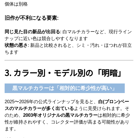
個体は別格
旧作が不利になる要素:
同じ見た目の新品が出回る
: 白マルチカラーなど、現行ライン
ナップに近い色は競合しやすくなります
状態の悪さ
: 新品と比較されると、シミ・汚れ・ほつれが目立
ちます
3. カラー別・モデル別の「明暗」
黒マルチカラーは「相対的に希少性が高い」
2025〜2026年の公式ラインナップを見ると、
白(ブロン)ベー
スのマルチカラーが多く出ている
ように見受けられます。そ
のため、
2003年オリジナルの黒マルチカラー
は相対的に希少
性が維持されやすく、コレクター評価が高まる可能性があり
ます。