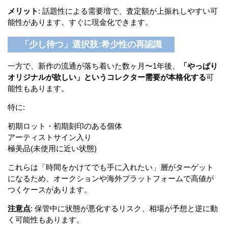
メリット
: 話題性による需要増で、査定額が上振れしやすい可
能性があります。すぐに現金化できます。
「少し待つ」選択肢:希少性の再認識
一方で、新作の流通が落ち着いた数ヶ月〜1年後、
「やっぱり
オリジナルが欲しい」というコレクター需要が本格化する
可
能性もあります。
特に:
初期ロット・初期刻印のある個体
アーティストサイン入り
極美品(未使用に近い状態)
これらは「時間をかけてでも手に入れたい」層がターゲット
になるため、オークションや海外プラットフォームで高値が
つくケースがあります。
注意点
: 保管中に状態が悪化するリスク、相場が予想と逆に動
く可能性もあります。