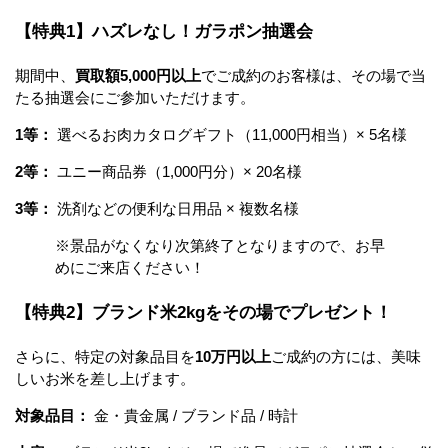
【特典1】ハズレなし！ガラポン抽選会
期間中、
買取額5,000円以上
でご成約のお客様は、その場で当
たる抽選会にご参加いただけます。
1等：
選べるお肉カタログギフト（11,000円相当）× 5名様
2等：
ユニー商品券（1,000円分）× 20名様
3等：
洗剤などの便利な日用品 × 複数名様
※景品がなくなり次第終了となりますので、お早
めにご来店ください！
【特典2】ブランド米2kgをその場でプレゼント！
さらに、特定の対象品目を
10万円以上
ご成約の方には、美味
しいお米を差し上げます。
対象品目：
金・貴金属 / ブランド品 / 時計