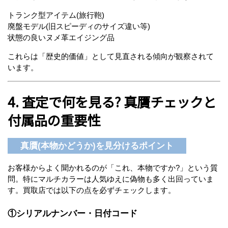
トランク型アイテム(旅行鞄)
廃盤モデル(旧スピーディのサイズ違い等)
状態の良いヌメ革エイジング品
これらは「歴史的価値」として見直される傾向が観察されて
います。
4. 査定で何を見る? 真贋チェックと
付属品の重要性
真贋(本物かどうか)を見分けるポイント
お客様からよく聞かれるのが「これ、本物ですか?」という質
問。特にマルチカラーは人気ゆえに偽物も多く出回っていま
す。買取店では以下の点を必ずチェックします。
①シリアルナンバー・日付コード