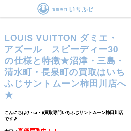
LOUIS VUITTON ダミエ・
アズール スピーディー30
の仕様と特徴★沼津・三島・
清水町・長泉町の買取はいち
ふじサントムーン柿田川店へ
★
こんにちは(/・ω・)/
買取専門いちふじサントムーン柿田川店
です
🎵