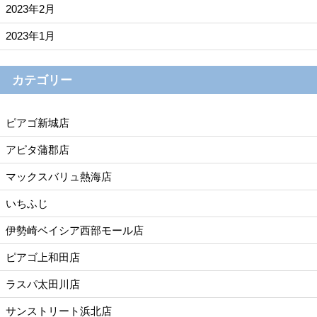
2023年2月
2023年1月
カテゴリー
ピアゴ新城店
アピタ蒲郡店
マックスバリュ熱海店
いちふじ
伊勢崎ベイシア西部モール店
ピアゴ上和田店
ラスパ太田川店
サンストリート浜北店