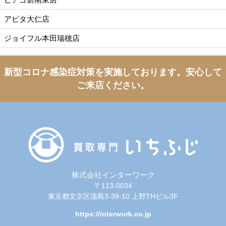
アピタ大仁店
ジョイフル本田瑞穂店
新型コロナ感染症対策を実施しております。
安心して
ご来店ください。
株式会社インターワーク
〒113-0034
東京都文京区湯島3-39-10 上野THビル3F
https://interwork.co.jp