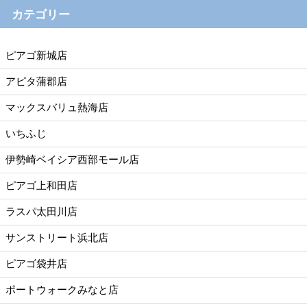
カテゴリー
ピアゴ新城店
アピタ蒲郡店
マックスバリュ熱海店
いちふじ
伊勢崎ベイシア西部モール店
ピアゴ上和田店
ラスパ太田川店
サンストリート浜北店
ピアゴ袋井店
ポートウォークみなと店