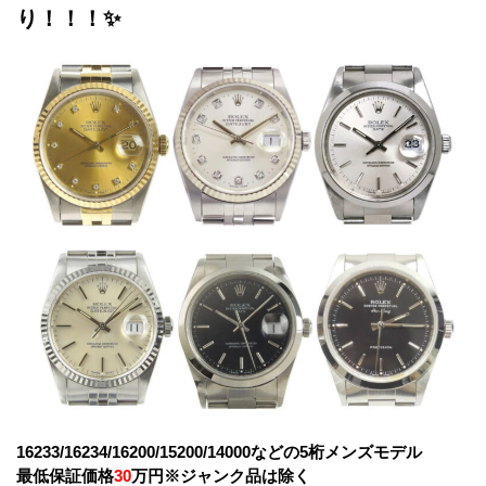
り！！！✨
16233/16234/16200/15200/14000などの5桁メンズモデル
最低保証価格
30
万円
※ジャンク品は除く