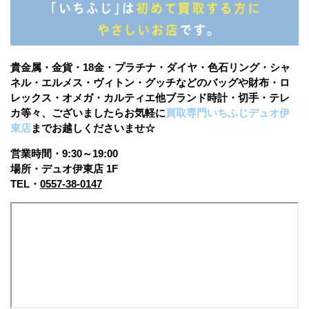
貴金属・金貨・18金・プラチナ・ダイヤ・色石リング・シャ
ネル・エルメス・ヴィトン・グッチなどのバッグや財布・ロ
レックス・オメガ・カルティエ他ブランド時計・切手・テレ
カ等々、ございましたらお気軽に
買取専門いちふじデュオ伊
東店
まで
お越しくださいませ☆
営業時間・9:30～19:00
場所・デュオ伊東店 1F
TEL・
0557-38-0147