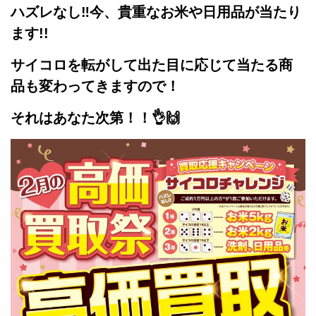
ハズレなし‼
今、貴重なお米や日用品が当たり
ます!!
サイコロを転がして出た目に応じて
当たる商
品も変わってきますので！
それはあなた次第！！👌🙌