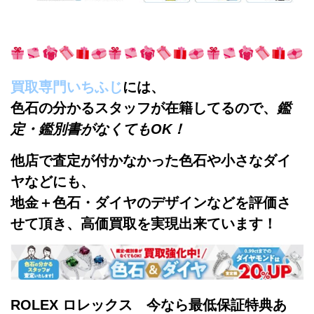
買取専門いちふじ
には、
色石の分かるスタッフが在籍してるので、
鑑
定・鑑別書がなくてもOK！
他店で査定が付かなかった色石や小さな
ダイ
ヤなどにも、
地金＋色石・ダイヤのデザインなどを評価さ
せて頂き、高価買取を実現出来ています！
ROLEX ロレックス 今なら最低保証特典あ