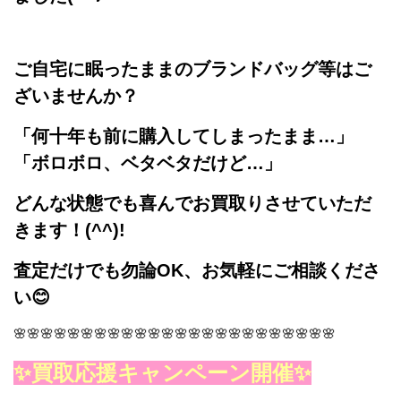
ご自宅に眠ったままのブランドバッグ等はご
ざいませんか？
「何十年も前に購入してしまったまま…」
「ボロボロ、ベタベタだけど…」
どんな状態でも喜んでお買取りさせていただ
きます！(^^)!
査定だけでも勿論OK、お気軽にご相談くださ
い😊
🌸🌸🌸🌸🌸🌸🌸🌸🌸🌸🌸🌸🌸🌸🌸🌸🌸🌸🌸🌸🌸🌸🌸🌸
✨買取応援キャンペーン開催✨