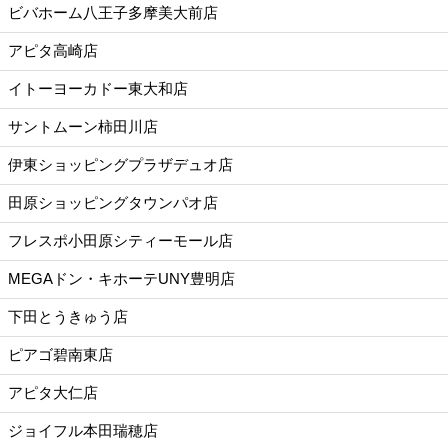
ビバホーム八王子多摩美大前店
アピタ高崎店
イトーヨーカドー東大和店
サントムーン柿田川店
伊東ショッピングプラザデュオ店
田原ショッピングタウンパオ店
フレスポ小田原シティーモール店
MEGAドン・キホーテUNY豊明店
下田とうきゅう店
ピアゴ碧南東店
アピタ大仁店
ジョイフル本田瑞穂店