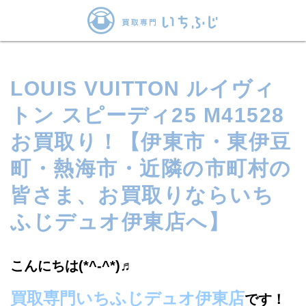
LOUIS VUITTON ルイヴィ
トン スピーディ25 M41528
お買取り！【伊東市・東伊豆
町・熱海市・近隣の市町村の
皆さま、お買取りならいち
ふじデュオ伊東店へ】
こんにちは(*^-^*)♬
買取専門いちふじデュオ伊東店
です！