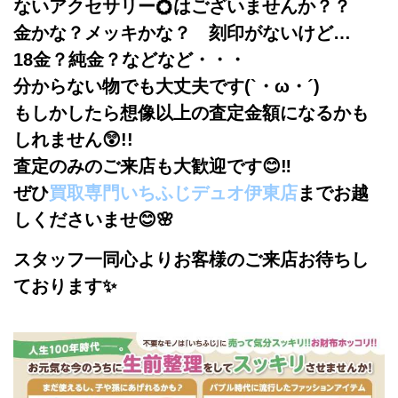
ないアクセサリー💍はございませんか？？
金かな？メッキかな？ 刻印がないけど…
18金？純金？などなど・・・
分からない物でも大丈夫です(`・ω・´)
もしかしたら想像以上の査定金額になるかも
しれません😲!!
査定のみのご来店も大歓迎です😊‼
ぜひ
買取専門いちふじデュオ伊東店
までお越
しくださいませ😊🌸
スタッフ一同心よりお客様のご来店お待ちし
ております✨