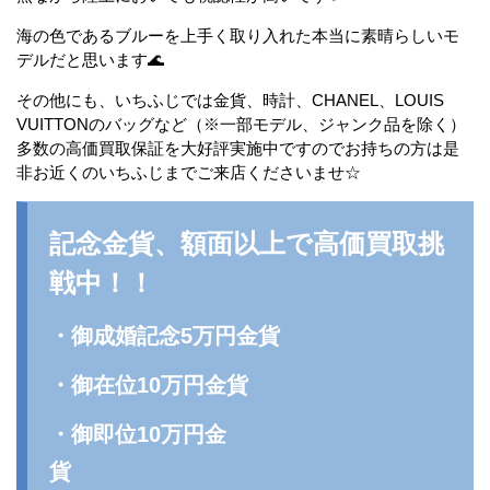
海の色であるブルーを上手く取り入れた本当に素晴らしいモ
デルだと思います🌊
その他にも、いちふじでは金貨、時計、CHANEL、LOUIS
VUITTONのバッグなど（※一部モデル、ジャンク品を除く）
多数の高価買取保証を大好評実施中ですのでお持ちの方は是
非お近くのいちふじまでご来店くださいませ☆
記念金貨、額面以上で高価買取挑
戦中！！
・御成婚記念5万円金貨
・御在位10万円金貨
・御即位10万円金
貨