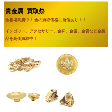
貴金属 買取祭
金相場高騰中！ 金の買取価格に自信あり
！！
インゴット、アクセサリー、金杯、金歯、金貨など金製
品を高価買取中！