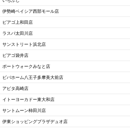
いちふじ
伊勢崎ベイシア西部モール店
ピアゴ上和田店
ラスパ太田川店
サンストリート浜北店
ピアゴ袋井店
ポートウォークみなと店
ビバホーム八王子多摩美大前店
アピタ高崎店
イトーヨーカドー東大和店
サントムーン柿田川店
伊東ショッピングプラザデュオ店