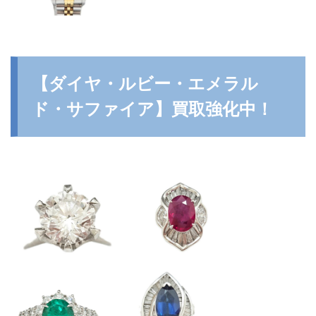
【ダイヤ・ルビー・エメラル
ド・サファイア】買取強化中！