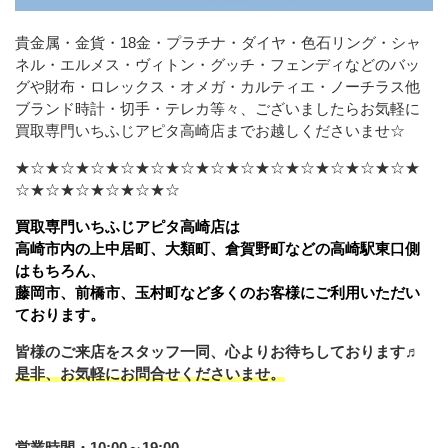
貴金属・金貨・18金・プラチナ・ダイヤ・色石リング・シャ
ネル・エルメス・ヴィトン・グッチ・フェンディなどの
バッ
グや財布・ロレックス・オメガ・カルティエ・ノーチラス他
ブランド時計・切手・テレカ等々、ございましたら
お気軽に
買取専門いちふじアピタ高崎店までお越しくださいませ☆
★☆★☆★☆★☆★☆★☆★☆★☆★☆★☆★☆★☆★☆★
☆★☆★☆★☆★☆★☆
買取専門いちふじアピタ高崎店は
高崎市内の上中居町、大類町、倉賀野町などの高崎駅東口側
はもちろん、
藤岡市、前橋市、玉村町など多くのお客様にご利用いただい
ております。
皆様のご来店をスタッフ一同、心よりお待ちしております♬
是非、お気軽にお問合せくださいませ。
営業時間・10:00～19:00