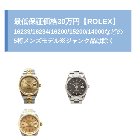
最低保証価格30万円
【ROLEX】
16233/16234/16200/15200/14000などの
5桁メンズモデル※ジャンク品は除く