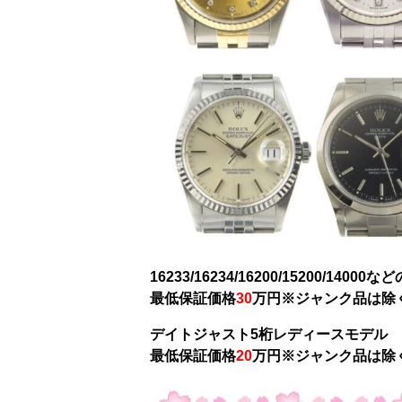
16233/16234/16200/15200/140
最低保証価格
30
万円
※ジャンク品は除
デイトジャスト5桁レディースモデル
最低保証価格
20
万円※ジャンク品は除