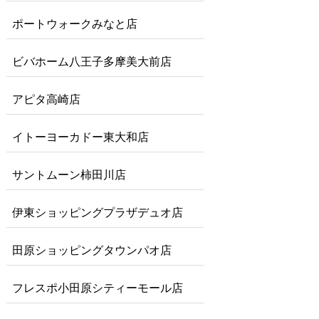
ポートウォークみなと店
ビバホーム八王子多摩美大前店
アピタ高崎店
イトーヨーカドー東大和店
サントムーン柿田川店
伊東ショッピングプラザデュオ店
田原ショッピングタウンパオ店
フレスポ小田原シティーモール店