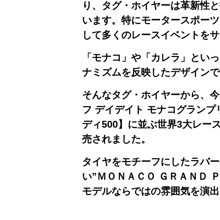
り、タグ・ホイヤーは革新性と
います。特にモータースポーツ
して多くのレースイベントをサ
「モナコ」や「カレラ」といっ
ナミズムを反映したデザインで
そんなタグ・ホイヤーから、今
フ デイデイト モナコグラン
ディ500】に並ぶ世界3大レ
売されました。
タイヤをモチーフにしたラバー
い”ＭＯＮＡＣＯ ＧＲＡＮＤ 
モデルならではの雰囲気を演出