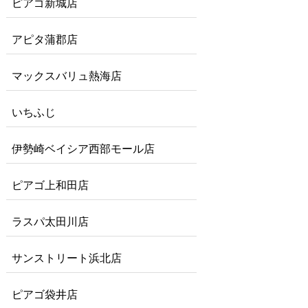
ピアゴ新城店
アピタ蒲郡店
マックスバリュ熱海店
いちふじ
伊勢崎ベイシア西部モール店
ピアゴ上和田店
ラスパ太田川店
サンストリート浜北店
ピアゴ袋井店