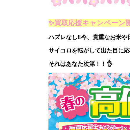
✨買取応援キャンペーン
ハズレなし‼
今、貴重なお米や日
サイコロを転がして出た目に応
それはあなた次第！！👌