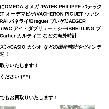
OMEGA オメガ /PATEK PHILIPPE パテック
ET オーデマピゲ/VACHERON PIGUET ヴァシ
 パネライ/Breguet プレゲ/JAEGER
/IWC アイ・ダブリュー・シー/BREITLING ブ
Cartier カルティエ などの海外時計
ズン/
CASIO カシオ
などの国産時計やヴ
ィンテ
中時計なども大歓迎！
取りいたします！
さい!(^^)!
でもお買取りいたします！