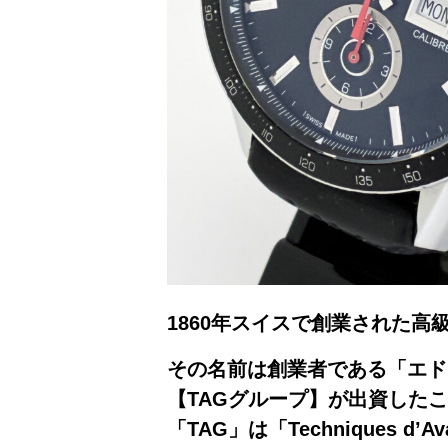
1860年スイスで創業された高級
その名前は創業者である「エド
【TAGグループ】が出資した
「TAG」は「Techniques d