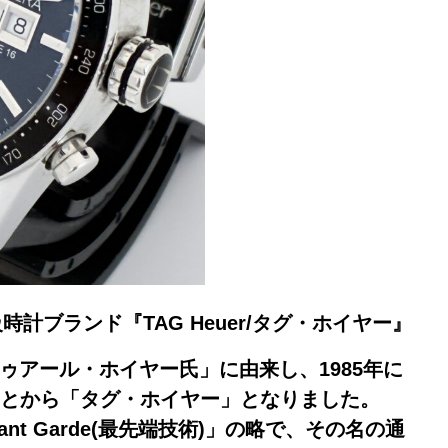
時計ブランド『TAG Heuer/タグ・ホイヤー』
ゥアール・ホイヤー氏」に由来し、1985年に
ことから「タグ・ホイヤー」となりました。
’Avant Garde(最先端技術)」の略で、その名の通