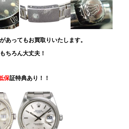
があってもお買取りいたします。
もちろん大丈夫！
低保
証特典あり！！