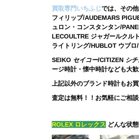
買取専門いちふじ
では、
その他に
フィリップ/AUDEMARS PIGU
ュロン・コンスタンタン/PANERAI
LECOULTRE ジャガールクルト
ライトリング/HUBLOT ウブロ/
SEIKO
セイコー
/CITIZEN
シチ
ージ時計・懐
上記以外のブランド時計もお買
査定は無料！！お気軽にご相談くだ
ROLEX
ロレックス
どんな状態