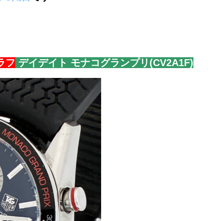
ラフ
デイデイト モナコグランプリ(CV2A1F)