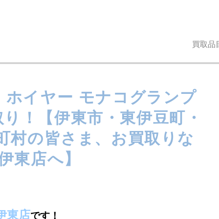
買取品
タグ・ホイヤー モナコグランプ
お買取り！【伊東市・東伊豆町・
町村の皆さま、お買取りな
伊東店へ】
伊東店
です！