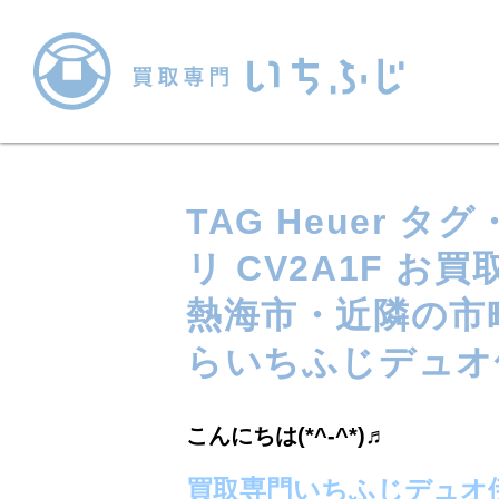
TAG Heuer 
リ CV2A1F 
熱海市・近隣の市
らいちふじデュオ
こんにちは(*^-^*)♬
買取専門いちふじデュオ