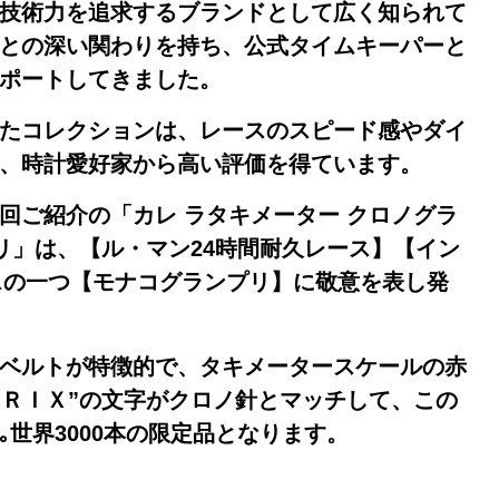
技術力を追求するブランドとして広く知られて
との深い関わりを持ち、公式タイムキーパーと
ポートしてきました。
たコレクションは、レースのスピード感やダイ
、時計愛好家から高い評価を得ています。
回ご紹介の「カレ ラタキメーター クロノグラ
プリ」は、【ル・マン24時間耐久レース】【イン
ースの一つ【モナコグランプリ】に敬意を表し発
ベルトが特徴的で、
タキメータースケールの赤
ＰＲＩＸ”の文字がクロノ針とマッチして、この
｡
世界3000本の限定品となります。