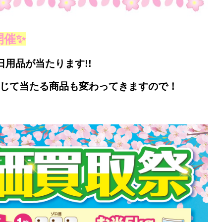
開催✨
用品が当たります!!
じて
当たる商品も変わってきますので！