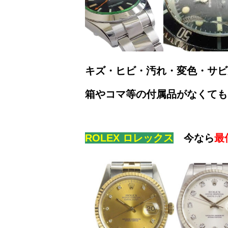
キズ・ヒビ・汚れ・変色・サビ
箱やコマ等の付属品がなくても
ROLEX ロレックス
今なら
最