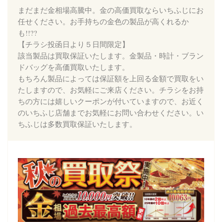
まだまだ金相場高騰中。金の高価買取ならいちふじにお
任せください。お手持ちの金色の製品が高くれるか
も!!??
【チラシ投函日より５日間限定】
該当製品は買取保証いたします。金製品・時計・ブラン
ドバッグを高価買取いたします。
もちろん製品によっては保証額を上回る金額で買取をい
たしますので、お気軽にご来店ください。チラシをお持
ちの方には嬉しいクーポンが付いていますので、お近く
のいちふじ店舗までお気軽にお問い合わせください。い
ちふじは多数買取保証いたします。