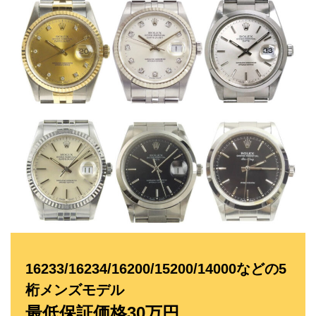
16233/16234/16200/15200/14000などの5
桁メンズモデル
最低保証価格30万円