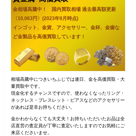
金相場高騰中！ 国内買取相場 過去最高額更新
〈10,063円〉(2023年9月時点)
インゴット、金貨、アクセサリー、金杯、金歯な
ど金製品を高価買取しています！
相場高騰中につきいちふじでは連日、金を高価買取・大
量買取中です。
現金化するチャンスですので、使わなくなったリング・
ネックレス・ブレスレット・ピアスなどのアクセサリー
があれば是非お持ちください。
金かわからなくても大丈夫！お持ちいただいたお品は全
店直営の査定員が丁寧に査定いたしますのでお気軽にご
来店くださいませ。