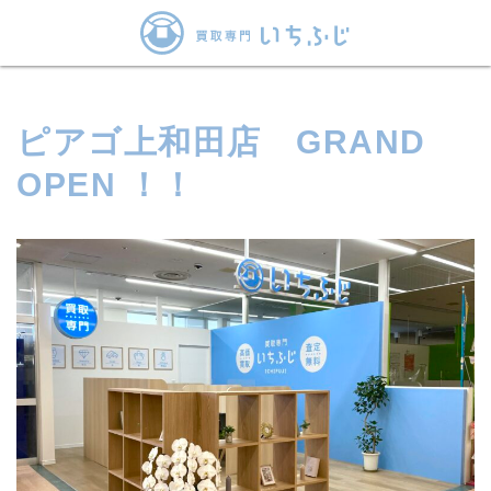
ピアゴ上和田店 GRAND
OPEN ！！