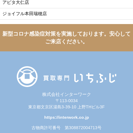
アピタ大仁店
ジョイフル本田瑞穂店
新型コロナ感染症対策を実施しております。
安心して
ご来店ください。
株式会社インターワーク
〒113-0034
東京都文京区湯島3-39-10 上野THビル3F
https://interwork.co.jp
古物商許可番号 第308872004713号