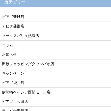
カテゴリー
ピアゴ新城店
アピタ蒲郡店
マックスバリュ熱海店
コラム
お知らせ
田原ショッピングタウンパオ店
キャンペーン
ピアゴ袋井店
伊勢崎ベイシア西部モール店
ピアゴ上和田店
ラスパ太田川店