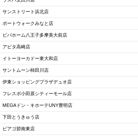
サンストリート浜北店
ポートウォークみなと店
ビバホーム八王子多摩美大前店
アピタ高崎店
イトーヨーカドー東大和店
サントムーン柿田川店
伊東ショッピングプラザデュオ店
フレスポ小田原シティーモール店
MEGAドン・キホーテUNY豊明店
下田とうきゅう店
ピアゴ碧南東店